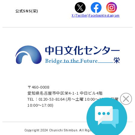
ぎふ
大垣
津
公式SNS(栄)
X
(Twitter)
Facebook
Instagram
〒460-0008
愛知県名古屋市中区栄4-1-1 中日ビル4階
TEL：0120-53-8164
(月～土曜 10:00～19:00 日曜
10:00～17:00)
Copyright 2024 Chunichi Shimbun. All Rights Reserved.