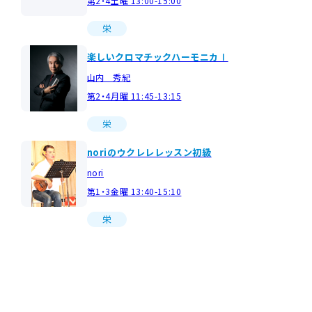
第2・4土曜 13:00-15:00
栄
楽しいクロマチックハーモニカⅠ
山内 秀紀
第2・4月曜 11:45-13:15
栄
noriのウクレレレッスン初級
nori
第1・3金曜 13:40-15:10
栄