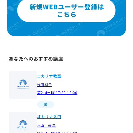
あなたへのおすすめ講座
コカリナ教室
浅田純子
第2・4土曜 17:30-19:00
栄
オカリナ入門
大山 幹生