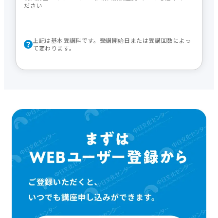
ださい
上記は基本受講料です。受講開始日または受講回数によっ
て変わります。