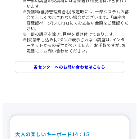
一部の講座の受講料には音楽著作権使用料が含まれて
います。
受講料(維持管理費含む)改定時には､一部システムの都
合で正しく表示されない場合がございます。｢講座内
容確認ページ(STEP1)｣にてお支払い金額をご確認くだ
さい。
一部の講座を除き､見学を受け付けております。
[受講申し込み]ボタンが表示されない講座は､インタ
ーネットからの受付ができません。お手数ですが､お
電話にてお問い合わせください。
各センターへのお問い合わせはこちら
大人の楽しいキーボード14：15