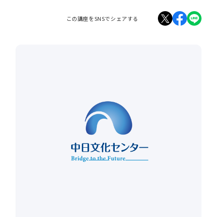
この講座をSNSでシェアする