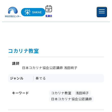
受講日
ご利用ガイド
新規登録
ログイン
MENU
閉じる
コカリナ教室
講師
日本コカリナ協会公認講師 浅田純子
ジャンル
奏でる
キーワード
コカリナ教室
浅田純子
日本コカリナ協会公認講師