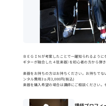
ＢＥＧＩＮが考案したことで一躍知られるように
ギターが融合した４弦楽器）を初心者の方から弾
楽器をお持ちの方はお持ちください。お持ちでな
ンタル費用3ヵ月3,000円(税込)
楽器を購入希望の場合は講師にご相談ください。
講師プロフィ