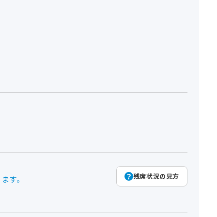
残席状況の見方
ります。