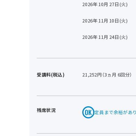
2026年
10
月
27
日(火)
2026年
11
月
10
日(火)
2026年
11
月
24
日(火)
受講料(税込)
21,252円（3ヵ月 6回分）
残席状況
定員まで余裕があ