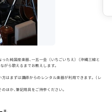
なった純国産楽器、一五一会〔いちごいちえ〕（沖縄三線と
きながら歌えるまでお教えします。
い方はまずは講師からのレンタル楽器が利用できます。（レ
そのほか、筆記用具をご持参ください。
ール