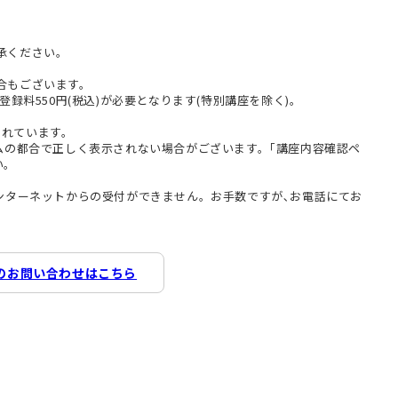
承ください。
合もございます。
登録料550円(税込)が必要となります(特別講座を除く)。
まれています。
テムの都合で正しく表示されない場合がございます。｢講座内容確認ペ
い。
インターネットからの受付ができません。お手数ですが､お電話にてお
のお問い合わせはこちら