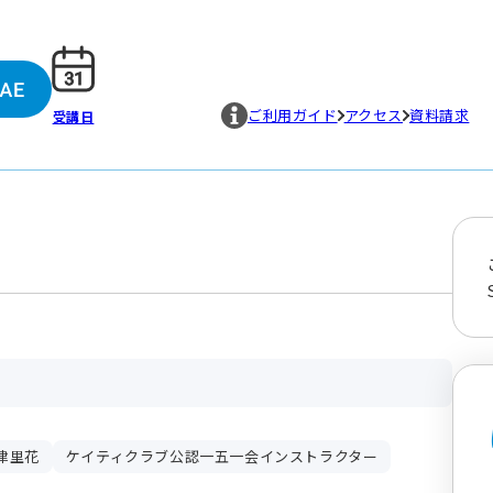
ご利用ガイド
アクセス
資料請求
受講日
津里花
ケイティクラブ公認一五一会インストラクター