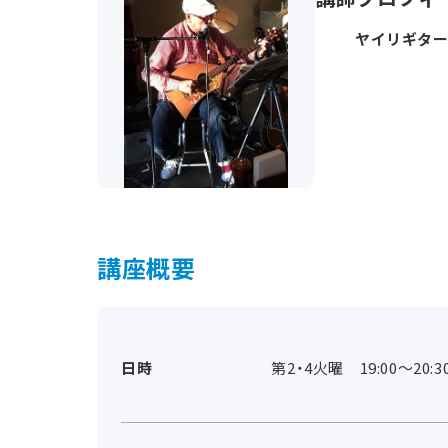
ヤイリギター公
講座概要
日時
第2・4火曜 19:00～20:3