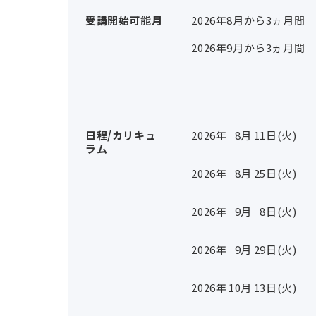
受講開始可能月
2026年8月から3ヵ月間
2026年9月から3ヵ月間
日程/カリキュ
2026年
8
月
11
日(火)
ラム
2026年
8
月
25
日(火)
2026年
9
月
8
日(火)
2026年
9
月
29
日(火)
2026年
10
月
13
日(火)