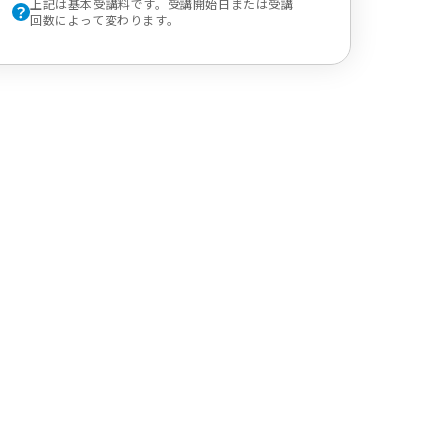
上記は基本受講料です。受講開始日または受講
回数によって変わります。