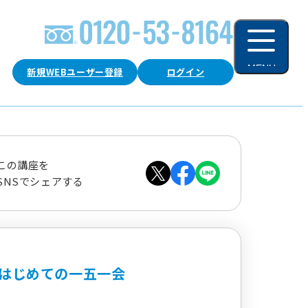
MENU
新規WEBユーザー登録
ログイン
閉じる
この講座を
SNSでシェアする
はじめての一五一会