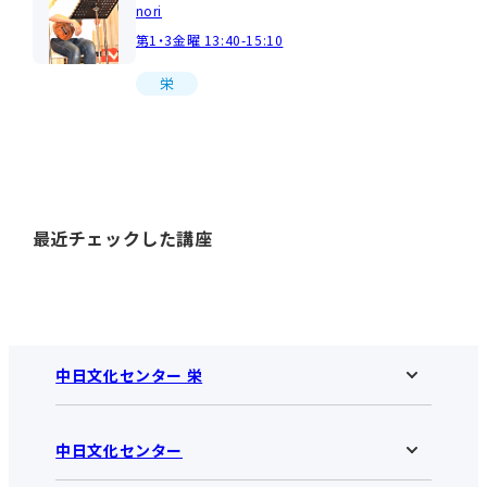
nori
第1・3金曜 13:40-15:10
栄
最近チェックした講座
中日文化センター 栄
中日文化センター
中日文化センター 栄HOME
お知らせ