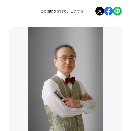
この講座をSNSでシェアする