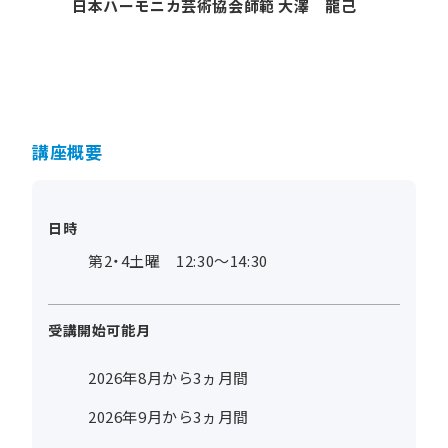
日本ハーモニカ芸術協会師範 大澤 龍己
講座概要
日時
第2・4土曜 12:30～14:30
受講開始可能月
2026年8月から3ヵ月間
2026年9月から3ヵ月間