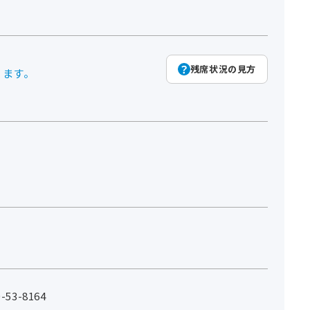
残席状況の見方
ります。
53-8164