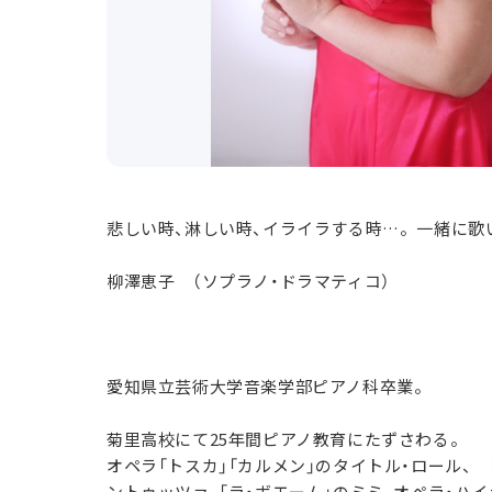
悲しい時、淋しい時、イライラする時…。一緒に歌
柳澤恵子 （ソプラノ・ドラマティコ）
愛知県立芸術大学音楽学部ピアノ科卒業。
菊里高校にて25年間ピアノ教育にたずさわる。
オペラ「トスカ」「カルメン」のタイトル・ロール、 
ントゥッツァ、「ラ・ボエーム」のミミ、オペラ・ハイ