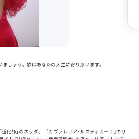
いましょう。歌はあなたの人生に寄り添います。
「道化師」のネッダ、 「カヴァレリア・ルスティカーナ」のサ
ライトで「蝶々夫人」、「仮面舞踏会」のアメーリア、「トロヴ