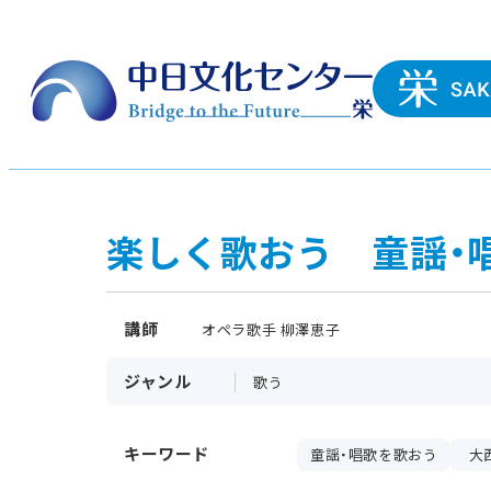
楽しく歌おう 童謡・
講師
オペラ歌手 柳澤恵子
ジャンル
歌う
キーワード
童謡・唱歌を歌おう
大