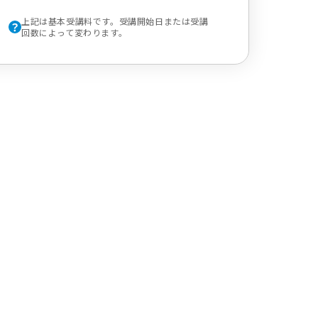
上記は基本受講料です。受講開始日または受講
回数によって変わります。