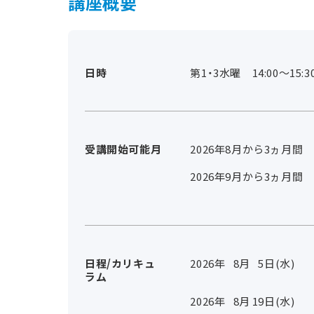
講座概要
日時
第1・3水曜 14:00～15:3
受講開始可能月
2026年8月から3ヵ月間
2026年9月から3ヵ月間
日程/カリキュ
2026年
8
月
5
日(水)
ラム
2026年
8
月
19
日(水)