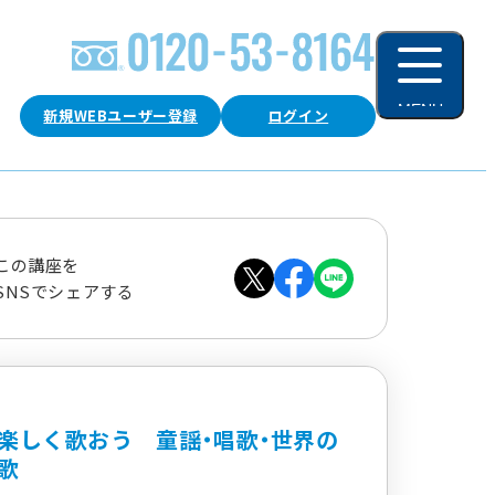
MENU
新規WEBユーザー登録
ログイン
閉じる
この講座を
SNSでシェアする
楽しく歌おう 童謡・唱歌・世界の
歌