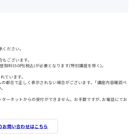
承ください。
合もございます。
登録料550円(税込)が必要となります(特別講座を除く)。
まれています。
テムの都合で正しく表示されない場合がございます。｢講座内容確認ペ
い。
インターネットからの受付ができません。お手数ですが､お電話にてお
のお問い合わせはこちら