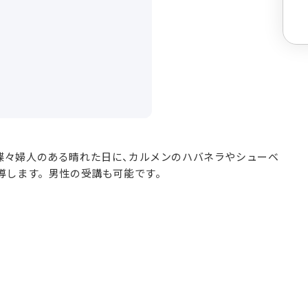
蝶々婦人のある晴れた日に、カルメンのハバネラやシューベ
導します。男性の受講も可能です。