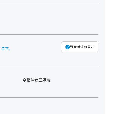
残席状況の見方
ります。
楽譜は教室販売