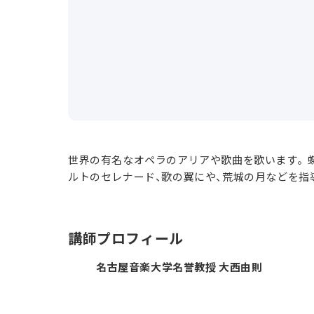
世界の有名なオペラのアリアや歌曲を歌います。
ルトのセレナード、歌の翼にや、荒城の月などを指
講師プロフィール
名古屋音楽大学名誉教授 大西由則