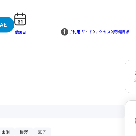
ご利用ガイド
アクセス
資料請求
受講日
由則
柳澤
恵子