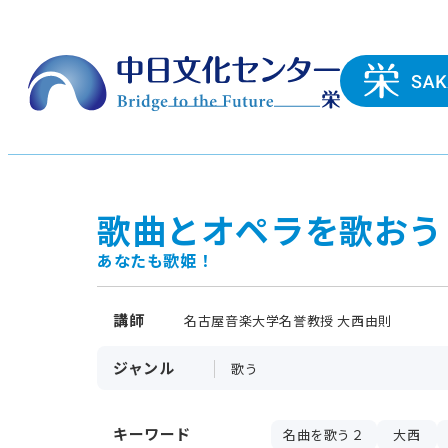
歌曲とオペラを歌おう
あなたも歌姫！
講師
名古屋音楽大学名誉教授 大西由則
ジャンル
歌う
キーワード
名曲を歌う２
大西