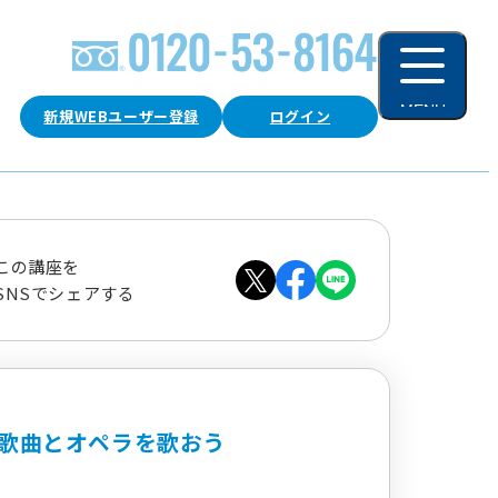
MENU
新規WEBユーザー登録
ログイン
閉じる
この講座を
SNSでシェアする
歌曲とオペラを歌おう