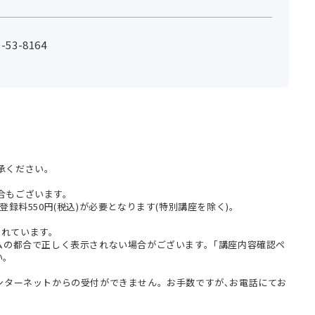
53-8164
承ください。
合もございます。
登録料550円(税込)が必要となります(特別講座を除く)。
まれています。
テムの都合で正しく表示されない場合がございます。｢講座内容確認ペ
い。
インターネットからの受付ができません。お手数ですが､お電話にてお