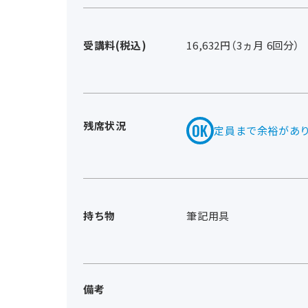
受講料(税込)
16,632円（3ヵ月 6回分）
残席状況
定員まで余裕があ
持ち物
筆記用具 
備考