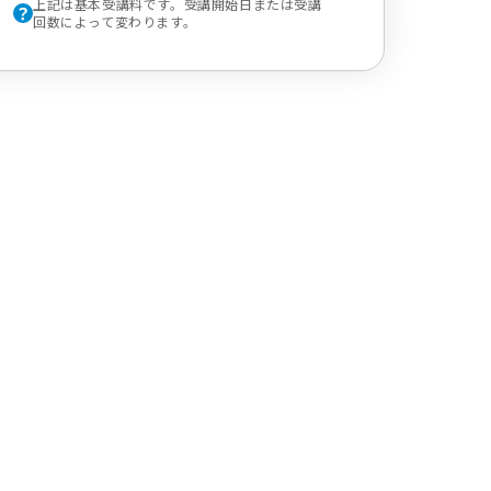
上記は基本受講料です。受講開始日または受講
回数によって変わります。