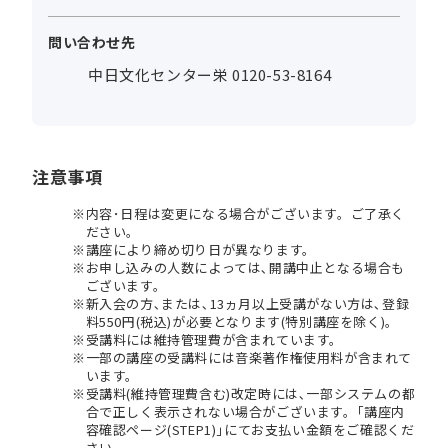
問い合わせ先
中日文化センター栄 0120-53-8164
注意事項
内容･日程は変更になる場合がございます。ご了承く
ださい。
講座により締め切り日が異なります。
お申し込みの人数によっては､開講中止となる場合も
ございます。
新入会の方､または､13ヵ月以上受講がない方は､登録
料550円(税込)が必要となります(特別講座を除く)。
受講料には維持管理費が含まれています。
一部の講座の受講料には音楽著作権使用料が含まれて
います。
受講料(維持管理費含む)改定時には､一部システムの都
合で正しく表示されない場合がございます。｢講座内
容確認ページ(STEP1)｣にてお支払い金額をご確認くだ
さい。