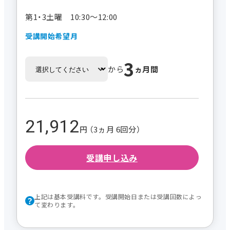
第1・3土曜 10:30～12:00
受講開始希望月
3
から
ヵ月間
21,912
円 （3ヵ月 6回分）
受講申し込み
上記は基本受講料です。受講開始日または受講回数によっ
て変わります。