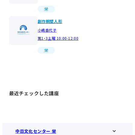
栄
創作桐塑人形
小嶋香代子
第1・3土曜 10:00-12:00
栄
最近チェックした講座
中日文化センター 栄