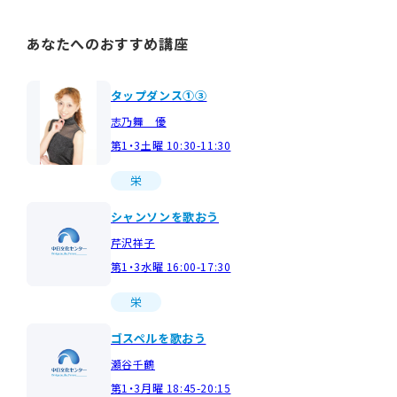
あなたへのおすすめ講座
タップダンス①③
志乃舞 優
第1・3土曜 10:30-11:30
栄
シャンソンを歌おう
芹沢祥子
第1・3水曜 16:00-17:30
栄
ゴスペルを歌おう
瀬谷千鶴
第1・3月曜 18:45-20:15