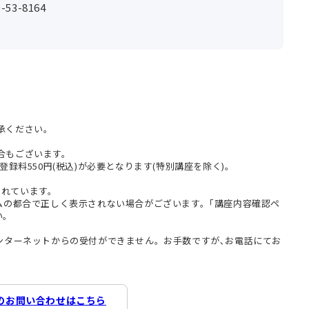
53-8164
承ください。
合もございます。
登録料550円(税込)が必要となります(特別講座を除く)。
まれています。
テムの都合で正しく表示されない場合がございます。｢講座内容確認ペ
い。
インターネットからの受付ができません。お手数ですが､お電話にてお
のお問い合わせはこちら