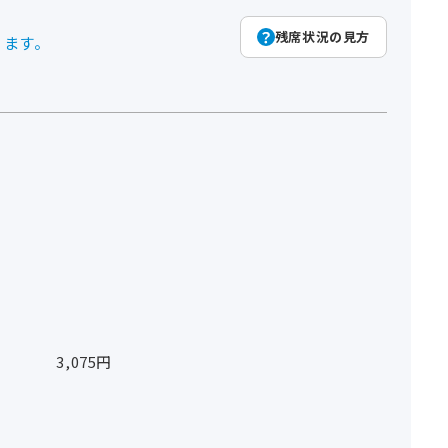
残席状況の見方
ります。
 3,075円