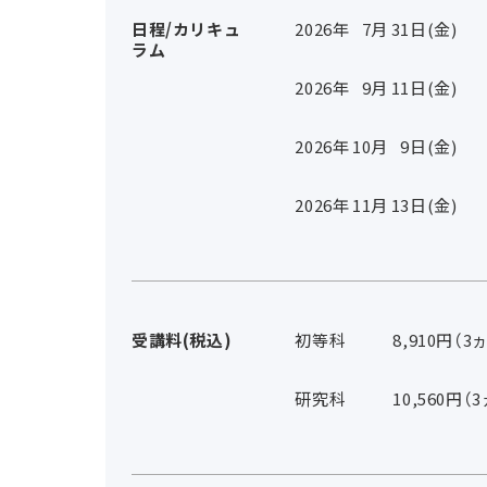
日程/カリキュ
2026年
7
月
31
日(金)
ラム
2026年
9
月
11
日(金)
2026年
10
月
9
日(金)
2026年
11
月
13
日(金)
受講料(税込)
初等科
8,910円（3
研究科
10,560円（