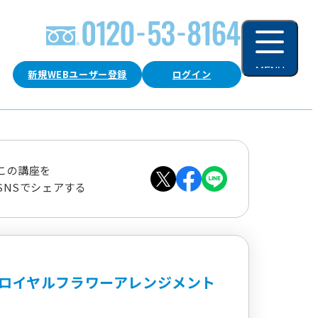
MENU
新規WEBユーザー登録
ログイン
閉じる
この講座を
SNSでシェアする
ロイヤルフラワーアレンジメント