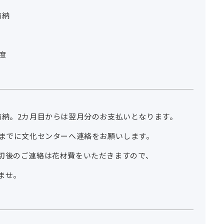
前納
程度
前納。2カ月目からは翌月分のお支払いとなります。
日前までに文化センターへ連絡をお願いします。
後のご連絡は花材費をいただきますので、
ませ。