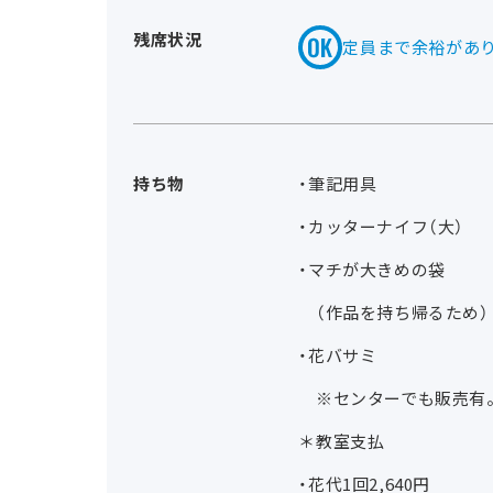
残席状況
定員まで余裕があ
持ち物
・筆記用具
・カッターナイフ（大）
・マチが大きめの袋
（作品を持ち帰るため）
・花バサミ
※センターでも販売有。
＊教室支払
・花代1回2,640円