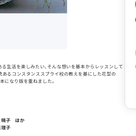
ある生活を楽しみたい、そんな想いを基本からレッスンして
統あるコンスタンススプライ校の教えを基にした花型の
ため本になり版を重ねました。
 暁子 ほか
恵理子