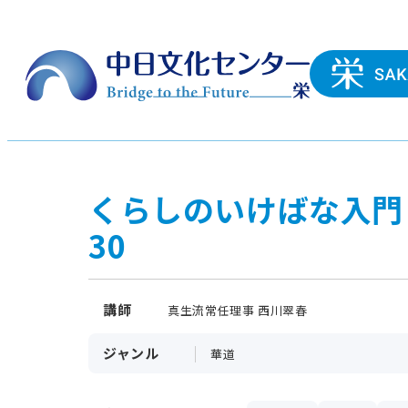
くらしのいけばな入門
30
講師
真生流常任理事 西川翠春
ジャンル
華道