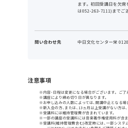
ます。初回受講日を欠席をさ
は052-263-7111
問い合わせ先
中日文化センター栄 0120-
注意事項
内容･日程は変更になる場合がございます。ご了
講座により締め切り日が異なります。
お申し込みの人数によっては､開講中止となる場
新入会の方､または､13ヵ月以上受講がない方は､
受講料には維持管理費が含まれています。
一部の講座の受講料には音楽著作権使用料が含
受講料(維持管理費含む)改定時には､一部シス