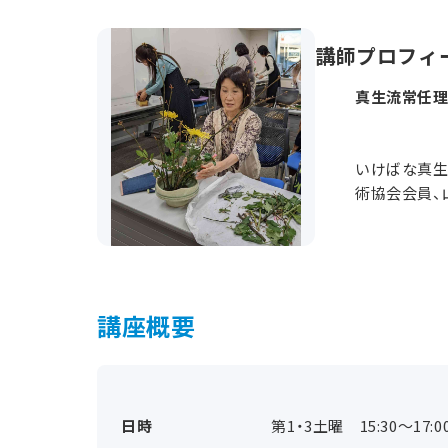
講師プロフィ
真生流常任理
いけばな真生
術協会会員、
講座概要
日時
第1・3土曜 15:30～17:0