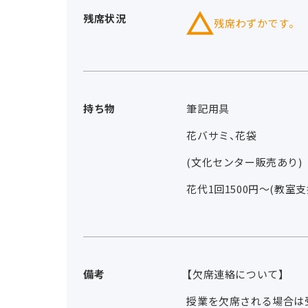
残席状況
残席わずかです。
持ち物
筆記用具
花バサミ、花袋
(文化センター販売あり
花代1回1500円～(教室支
備考
【欠席連絡について】
授業を欠席される場合は受