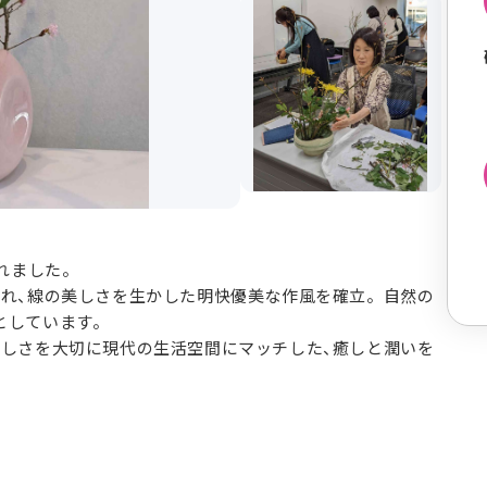
れました。
られ、線の美しさを生かした明快優美な作風を確立。自然の
としています。
美しさを大切に現代の生活空間にマッチした、癒しと潤いを