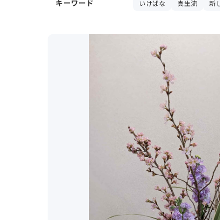
キーワード
いけばな
真生流
新