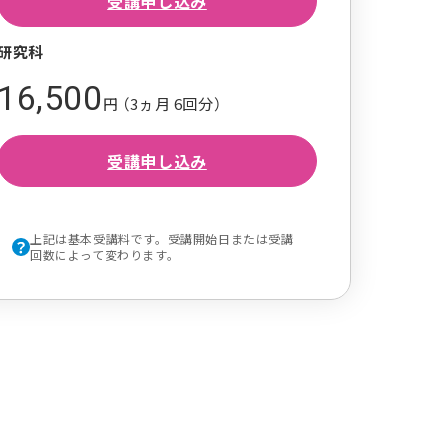
受講申し込み
研究科
16,500
円 （3ヵ月 6回分）
受講申し込み
上記は基本受講料です。受講開始日または受講
回数によって変わります。