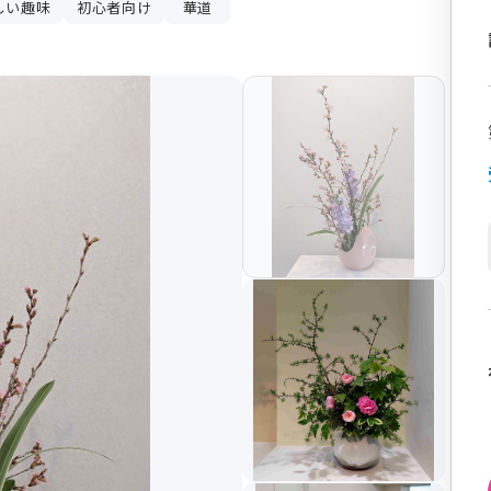
しい趣味
初心者向け
華道