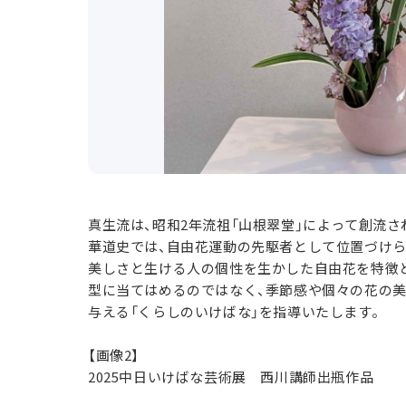
真生流は、昭和2年流祖「山根翠堂」によって創流さ
華道史では、自由花運動の先駆者として位置づけ
美しさと生ける人の個性を生かした自由花を特徴
型に当てはめるのではなく、季節感や個々の花の
与える「くらしのいけばな」を指導いたします。
【画像2】
2025中日いけばな芸術展 西川講師出瓶作品