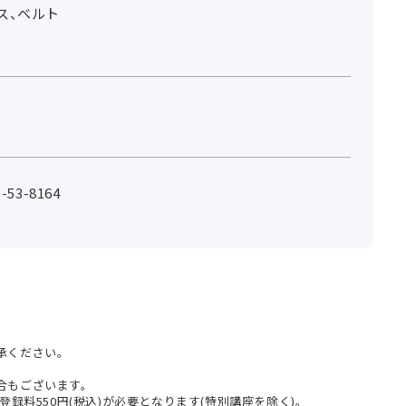
ス、ベルト
53-8164
承ください。
合もございます。
登録料550円(税込)が必要となります(特別講座を除く)。