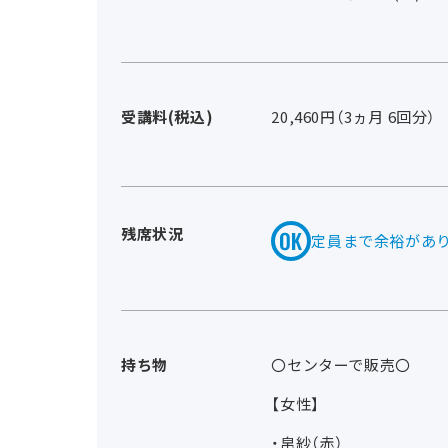
受講料(税込)
20,460円（3ヵ月 6回分）
残席状況
定員まで余裕があ
持ち物
〇センターで販売〇
【女性】
・帛紗（赤）