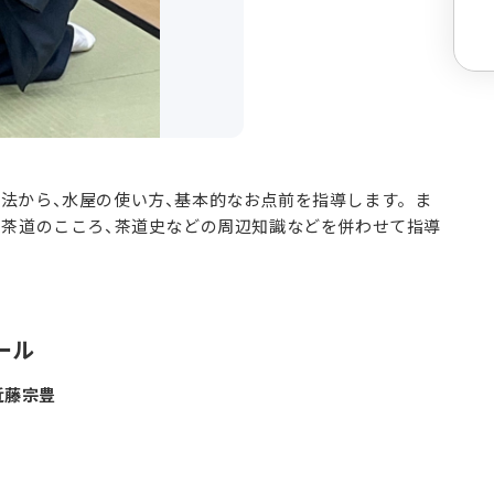
法から、水屋の使い方、基本的なお点前を指導します。ま
、茶道のこころ、茶道史などの周辺知識などを併わせて指導
ール
近藤宗豊