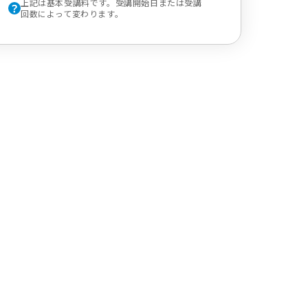
上記は基本受講料です。受講開始日または受講
回数によって変わります。