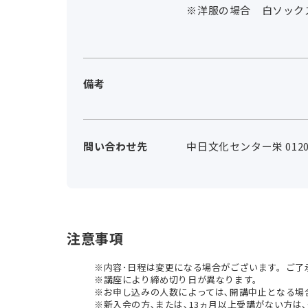
※洋服の場合 白ソック
備考
問い合わせ先
中日文化センター栄 0120-
注意事項
内容･日程は変更になる場合がございます。ご了
講座により締め切り日が異なります。
お申し込みの人数によっては､開講中止となる場
新入会の方､または､13ヵ月以上受講がない方は､