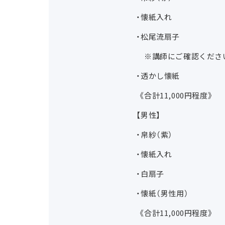
・懐紙入れ
・松尾流扇子
※講師にご確認くださ
・透かし懐紙
《合計11,000円程度》
【男性】
・帛紗（紫）
・懐紙入れ
・白扇子
・懐紙（男性用）
《合計11,000円程度》