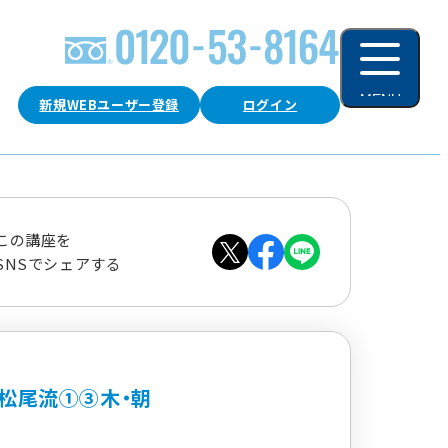
MENU
新規WEBユーザー登録
ログイン
閉じる
この講座を
SNSでシェアする
松尾流①③木・朝