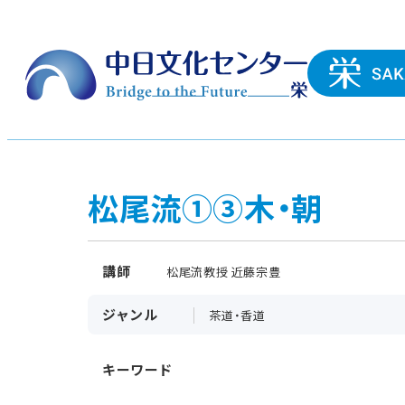
松尾流①③木・朝
講師
松尾流教授 近藤宗豊
ジャンル
茶道・香道
キーワード