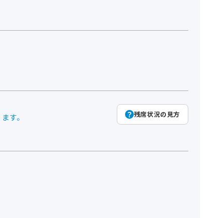
残席状況の見方
ります。