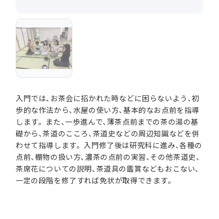
入門では、お茶会に招かれた時などに困らないよう、初
歩的な作法から、水屋の使い方、基本的なお点前を指導
します。また、一歩進んで、薄茶点前までの茶の湯の基
礎から、茶道のこころ、茶道史などの周辺知識などを併
わせて指導します。入門修了後は研究科に進み、各種の
点前、棚物の扱い方、濃茶の点前の実習、その他茶道史、
茶席花についての説明、茶道具の鑑賞などもおこない、
一定の段階を修了すれば免状が取得できます。