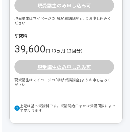
現受講生のみ申し込み可
現受講生はマイページの｢継続受講講座｣よりお申し込みく
ださい
研究科
39,600
円 （3ヵ月 12回分）
現受講生のみ申し込み可
現受講生はマイページの｢継続受講講座｣よりお申し込みく
ださい
上記は基本受講料です。受講開始日または受講回数によっ
て変わります。