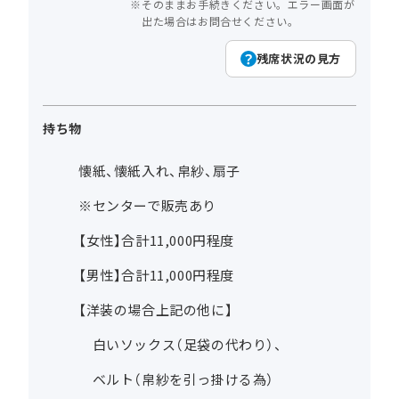
そのままお手続きください。エラー画面が
出た場合はお問合せください。
残席状況の見方
持ち物
懐紙、懐紙入れ、帛紗、扇子
※センターで販売あり
【女性】合計11,000円程度
【男性】合計11,000円程度
【洋装の場合上記の他に】
白いソックス（足袋の代わり）、
ベルト（帛紗を引っ掛ける為）