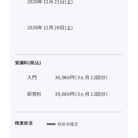
2026年
11
月
21
日(土)
2026年
11
月
28
日(土)
受講料(税込)
入門
36,960円（3ヵ月 12回分）
研究科
39,600円（3ヵ月 12回分）
残席状況
残席未確定