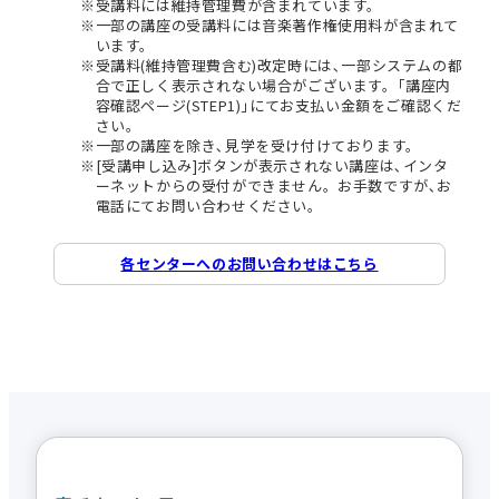
受講料には維持管理費が含まれています。
一部の講座の受講料には音楽著作権使用料が含まれて
います。
受講料(維持管理費含む)改定時には､一部システムの都
合で正しく表示されない場合がございます。｢講座内
容確認ページ(STEP1)｣にてお支払い金額をご確認くだ
さい。
一部の講座を除き､見学を受け付けております。
[受講申し込み]ボタンが表示されない講座は､インタ
ーネットからの受付ができません。お手数ですが､お
電話にてお問い合わせください。
各センターへのお問い合わせはこちら