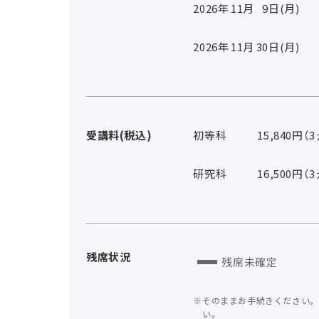
2026年
11
月
9
日(月)
2026年
11
月
30
日(月)
受講料(税込)
初等科
15,840円（
研究科
16,500円（
残席状況
残席未確定
そのままお手続きください。
い。