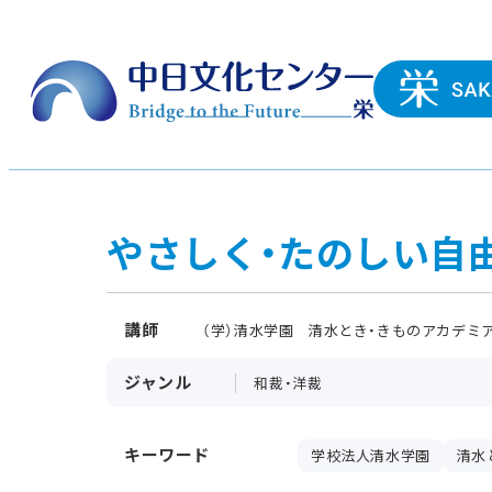
やさしく・たのしい自
講師
（学）清水学園 清水とき・きものアカデミ
ジャンル
和裁・洋裁
キーワード
学校法人清水学園
清水