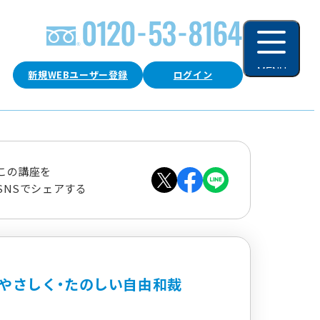
MENU
新規WEBユーザー登録
ログイン
閉じる
この講座を
SNSでシェアする
やさしく・たのしい自由和裁