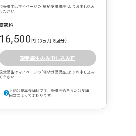
現受講生はマイページの｢継続受講講座｣よりお申し込み
ください
研究科
16,500
円 （3ヵ月 6回分）
現受講生のみ申し込み可
現受講生はマイページの｢継続受講講座｣よりお申し込み
ください
上記は基本受講料です。受講開始日または受講
回数によって変わります。