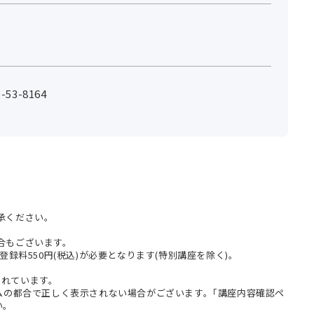
53-8164
承ください。
合もございます。
登録料550円(税込)が必要となります(特別講座を除く)。
まれています。
テムの都合で正しく表示されない場合がございます。｢講座内容確認ペ
い。