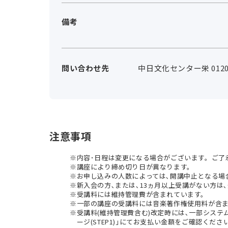
備考
問い合わせ先
中日文化センター栄 0120-
注意事項
内容･日程は変更になる場合がございます。ご了
講座により締め切り日が異なります。
お申し込みの人数によっては､開講中止となる場
新入会の方､または､13ヵ月以上受講がない方は､
受講料には維持管理費が含まれています。
一部の講座の受講料には音楽著作権使用料が含
受講料(維持管理費含む)改定時には､一部シス
ージ(STEP1)｣にてお支払い金額をご確認くださ