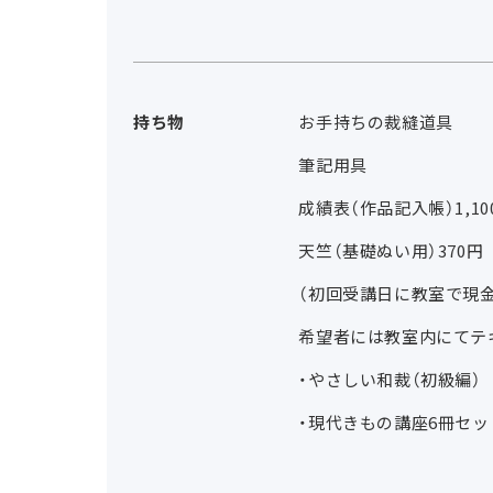
持ち物
お手持ちの裁縫道具
筆記用具
成績表（作品記入帳）1,10
天竺（基礎ぬい用）370円
（初回受講日に教室で現
希望者には教室内にてテ
・やさしい和裁（初級編） 
・現代きもの講座6冊セット