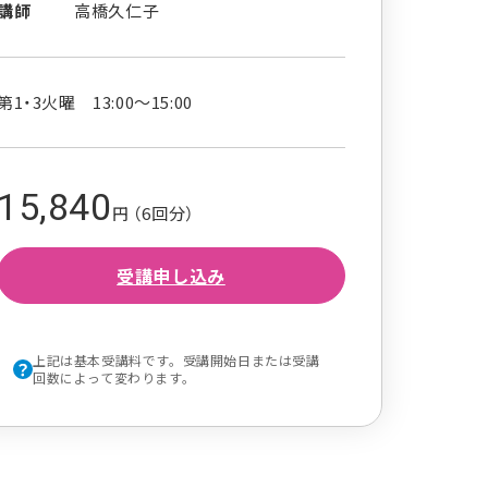
講師
高橋久仁子
第1・3火曜 13:00～15:00
15,840
円 （6回分）
受講申し込み
上記は基本受講料です。受講開始日または受講
回数によって変わります。