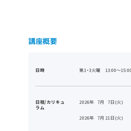
講座概要
日時
第1・3火曜 13:00～15:0
日程/カリキュ
2026年
7
月
7
日(火)
ラム
2026年
7
月
21
日(火)