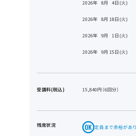
2026年
8
月
4
日(火)
2026年
8
月
18
日(火)
2026年
9
月
1
日(火)
2026年
9
月
15
日(火)
受講料(税込)
15,840円（6回分）
残席状況
定員まで余裕があ