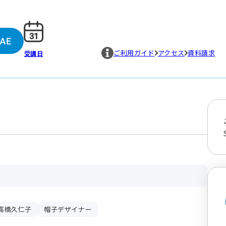
ご利用ガイド
アクセス
資料請求
受講日
高橋久仁子
帽子デザイナー