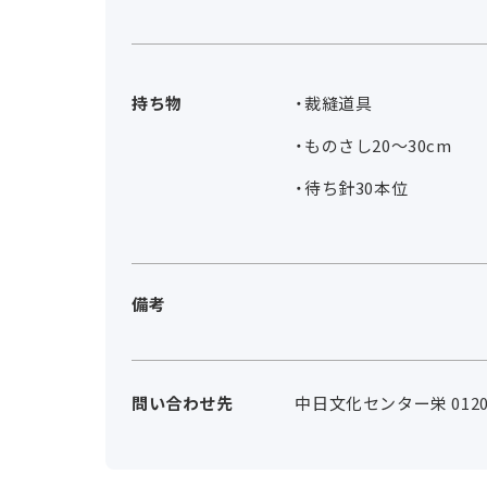
持ち物
・裁縫道具
・ものさし20～30cm
・待ち針30本位
備考
問い合わせ先
中日文化センター栄 0120-