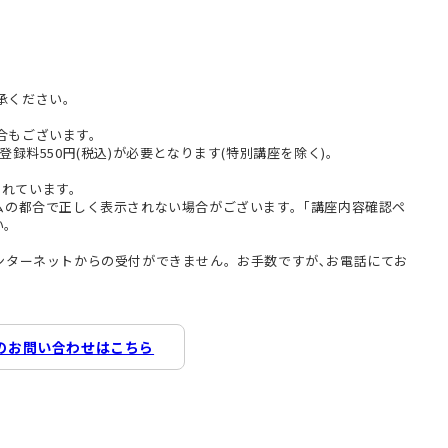
承ください。
合もございます。
登録料550円(税込)が必要となります(特別講座を除く)。
まれています。
テムの都合で正しく表示されない場合がございます。｢講座内容確認ペ
い。
インターネットからの受付ができません。お手数ですが､お電話にてお
のお問い合わせはこちら