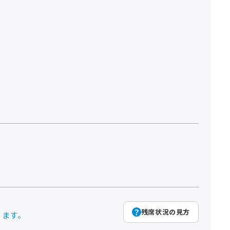
残席状況の見方
ります。