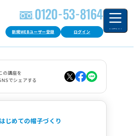
MENU
新規WEBユーザー登録
ログイン
閉じる
この講座を
SNSでシェアする
はじめての帽子づくり