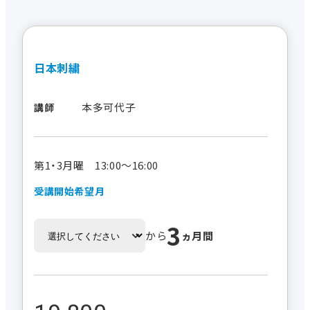
日本刺繍
本多可代子
講師
第1・3月曜 13:00～16:00
受講開始希望月
3
から
ヵ月間