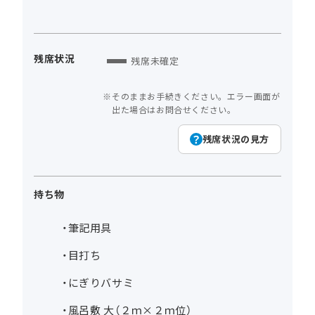
残席状況
残席未確定
そのままお手続きください。エラー画面が
出た場合はお問合せください。
残席状況の見方
持ち物
・筆記用具
・目打ち
・にぎりバサミ
・風呂敷 大（２ｍ×２ｍ位）