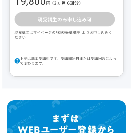
19,800
円 （3ヵ月 6回分）
現受講生のみ申し込み可
現受講生はマイページの｢継続受講講座｣よりお申し込みく
ださい
上記は基本受講料です。受講開始日または受講回数によっ
て変わります。