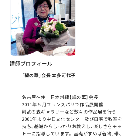
講師プロフィール
「繍の華」会長 本多可代子
名古屋在住 日本刺繍【繍の華】会長
2011年５月フランスパリで作品展開催
則武の森ギャラリーなど数々の作品展を行う
2001年より中日文化センター及び自宅で教室を
持ち、基礎からしっかりお教えし、楽しさをモッ
トーに指導しています。基礎がすめば着物、帯、