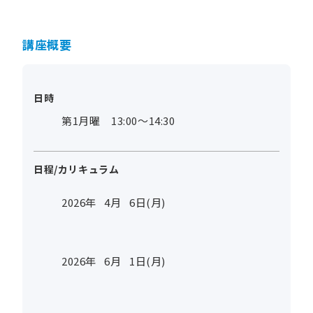
講座概要
日時
第1月曜 13:00～14:30
日程/カリキュラム
2026年
4
月
6
日(月)
2026年
6
月
1
日(月)