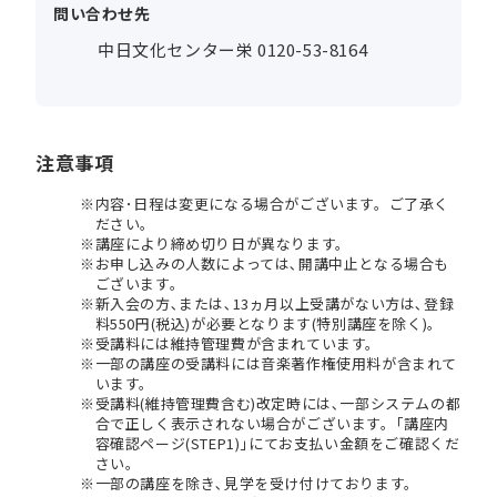
問い合わせ先
中日文化センター栄 0120-53-8164
注意事項
内容･日程は変更になる場合がございます。ご了承く
ださい。
講座により締め切り日が異なります。
お申し込みの人数によっては､開講中止となる場合も
ございます。
新入会の方､または､13ヵ月以上受講がない方は､登録
料550円(税込)が必要となります(特別講座を除く)。
受講料には維持管理費が含まれています。
一部の講座の受講料には音楽著作権使用料が含まれて
います。
受講料(維持管理費含む)改定時には､一部システムの都
合で正しく表示されない場合がございます。｢講座内
容確認ページ(STEP1)｣にてお支払い金額をご確認くだ
さい。
一部の講座を除き､見学を受け付けております。