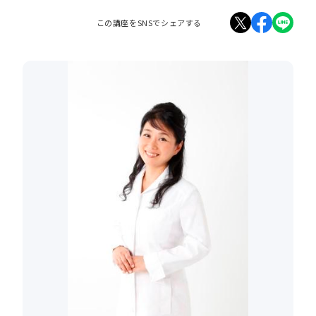
この講座をSNSでシェアする