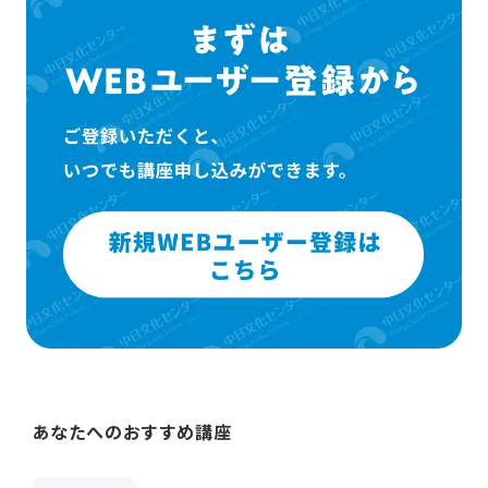
あなたへのおすすめ講座