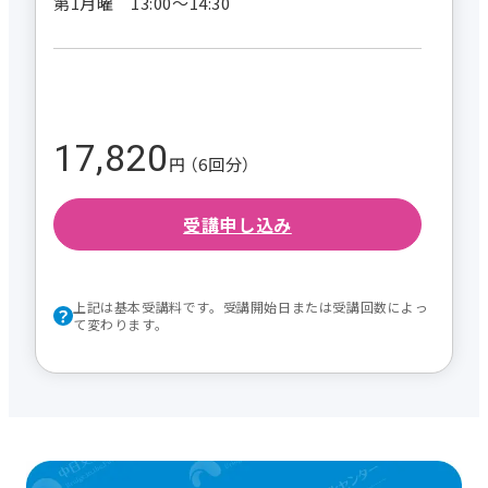
第1月曜 13:00～14:30
17,820
円 （6回分）
受講申し込み
上記は基本受講料です。受講開始日または受講回数によっ
て変わります。