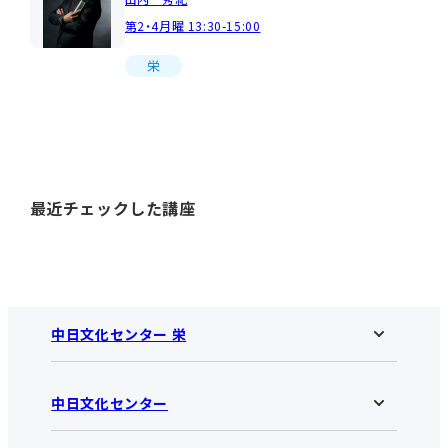
第2・4月曜 13:30-15:00
栄
最近チェックした講座
中日文化センター 栄
中日文化センター
中日文化センター 栄HOME
お知らせ
施設のご案内