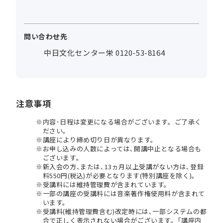
問い合わせ先
中日文化センター栄 0120-53-8164
注意事項
内容･日程は変更になる場合がございます。ご了承く
ださい。
講座により締め切り日が異なります。
お申し込みの人数によっては､開講中止となる場合も
ございます。
新入会の方､または､13ヵ月以上受講がない方は､登録
料550円(税込)が必要となります(特別講座を除く)。
受講料には維持管理費が含まれています。
一部の講座の受講料には音楽著作権使用料が含まれて
います。
受講料(維持管理費含む)改定時には､一部システムの都
合で正しく表示されない場合がございます。｢講座内