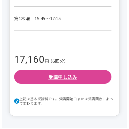
第1木曜 15:45～17:15
17,160
円 （6回分）
受講申し込み
上記は基本受講料です。受講開始日または受講回数によっ
て変わります。