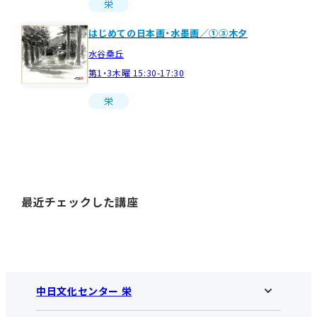
栄
はじめての日本画・水墨画／①③木夕
水谷桑丘
第1・3木曜 15:30-17:30
栄
最近チェックした講座
中日文化センター 栄