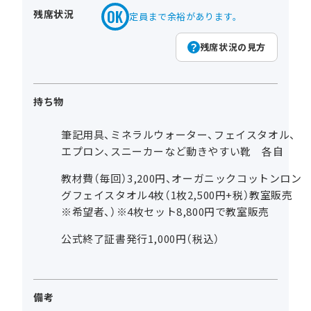
残席状況
定員まで余裕があります。
残席状況の見方
持ち物
筆記用具、ミネラルウォーター、フェイスタオル、
エプロン、スニーカーなど動きやすい靴 各自
教材費（毎回）3,200円、オーガニックコットンロン
グフェイスタオル4枚（1枚2,500円+税）教室販売
※希望者、）※4枚セット8,800円で教室販売
公式終了証書発行1,000円（税込）
備考