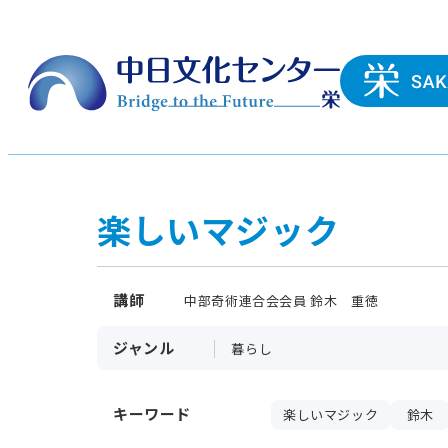
楽しいマジック
講師
中部奇術連合会会員 鈴木 重徳
ジャンル
暮らし
キーワード
楽しいマジック
鈴木