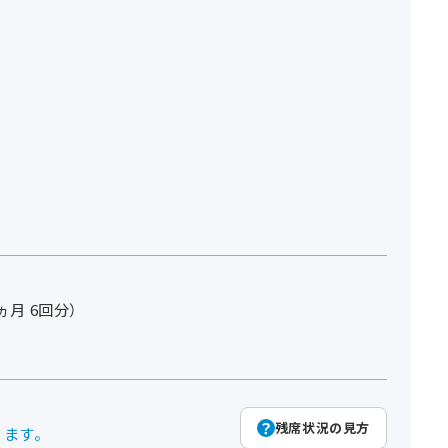
3ヵ月 6回分）
残席状況の見方
ります。