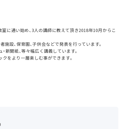
教室に通い始め、3人の講師に教えて頂き2018年10月からこ
害者施設、保育園、子供会などで発表を行っています。
ュ・新聞紙、等々幅広く講義しています。
ックをより一層楽しむ事ができます。
0