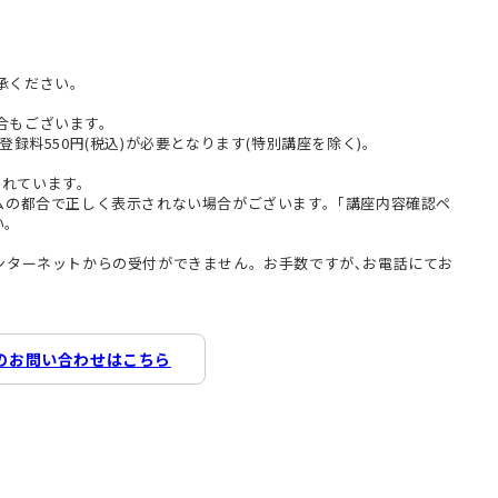
承ください。
合もございます。
登録料550円(税込)が必要となります(特別講座を除く)。
まれています。
テムの都合で正しく表示されない場合がございます。｢講座内容確認ペ
い。
インターネットからの受付ができません。お手数ですが､お電話にてお
のお問い合わせはこちら