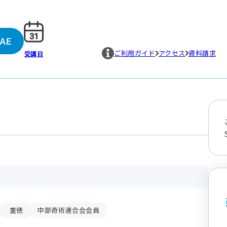
ご利用ガイド
アクセス
資料請求
受講日
重徳
中部奇術連合会会員