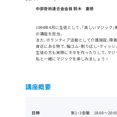
中部奇術連合会会員 鈴木 重徳
1994年4月に生徒として、「楽しいマジック」
の講座を担当。
また、ボランティア活動として介護施設、障
身近にある物で、輪ゴム・割りばし・ティッシ
生徒の方も実際にネタを作ったりして、マジ
私と一緒にマジックを楽しみましょう！
講座概要
日時
第1・3金曜 18:00～20:0