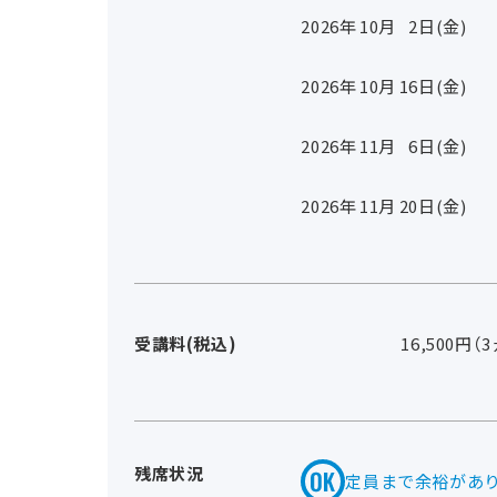
2026年
10
月
2
日(金)
2026年
10
月
16
日(金)
2026年
11
月
6
日(金)
2026年
11
月
20
日(金)
受講料(税込)
16,500円（
残席状況
定員まで余裕があ