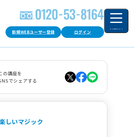
MENU
新規WEBユーザー登録
ログイン
閉じる
この講座を
SNSでシェアする
楽しいマジック