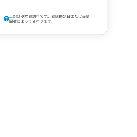
上記は基本受講料です。受講開始日または受講
回数によって変わります。