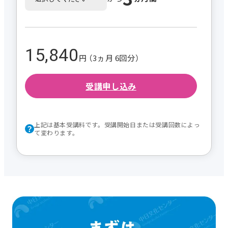
15,840
円 （3ヵ月 6回分）
受講申し込み
上記は基本受講料です。受講開始日または受講回数によっ
て変わります。