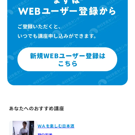
あなたへのおすすめ講座
ＷＡを楽しむ日本酒
野中智美