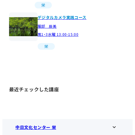
栄
デジタルカメラ実践コース
服部 辰美
第1・3水曜 13:00-15:00
栄
最近チェックした講座
中日文化センター 栄