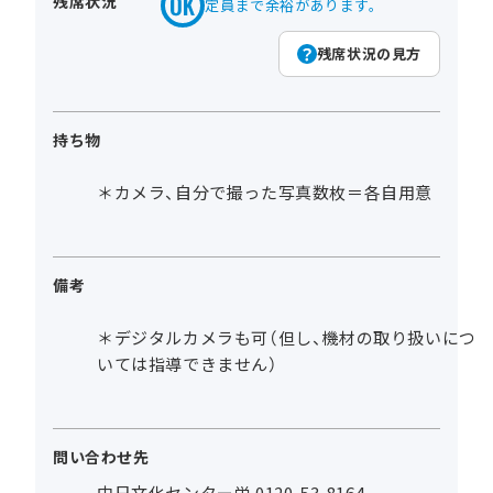
残席状況
定員まで余裕があります。
残席状況の見方
持ち物
＊カメラ、自分で撮った写真数枚＝各自用意
備考
＊デジタルカメラも可（但し、機材の取り扱いにつ
いては指導できません）
問い合わせ先
中日文化センター栄 0120-53-8164