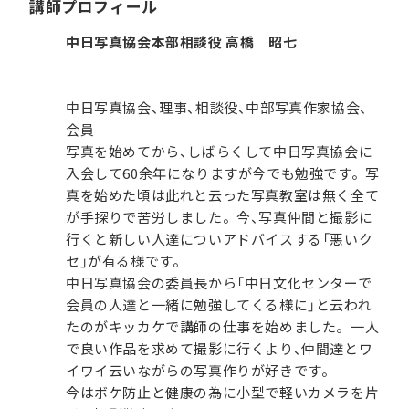
講師プロフィール
中日写真協会本部相談役 高橋 昭七
中日写真協会、理事、相談役、中部写真作家協会、
会員
写真を始めてから、しばらくして中日写真協会に
入会して60余年になりますが今でも勉強です。写
真を始めた頃は此れと云った写真教室は無く全て
が手探りで苦労しました。今、写真仲間と撮影に
行くと新しい人達についアドバイスする「悪いク
セ」が有る様です。
中日写真協会の委員長から「中日文化センターで
会員の人達と一緒に勉強してくる様に」と云われ
たのがキッカケで講師の仕事を始めました。一人
で良い作品を求めて撮影に行くより、仲間達とワ
イワイ云いながらの写真作りが好きです。
今はボケ防止と健康の為に小型で軽いカメラを片