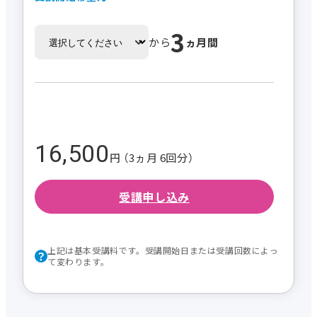
3
から
ヵ月間
16,500
円 （3ヵ月 6回分）
受講申し込み
上記は基本受講料です。受講開始日または受講回数によっ
て変わります。