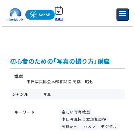
受講日
ご利用ガイド
新規登録
ログイン
MENU
閉じる
初心者のための「写真の撮り方」講座
講師
中日写真協会本部相談役 高橋 昭七
ジャンル
写真
キーワード
楽しい写真教室
中日写真協会本部相談役
高橋昭七
カメラ
デジタル