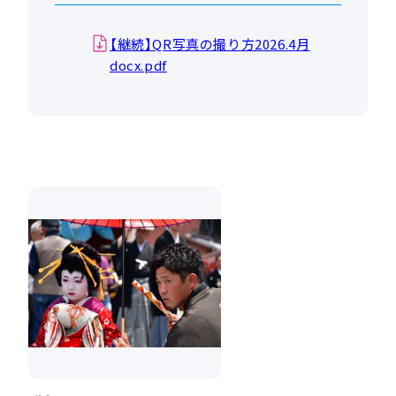
【継続】QR写真の撮り方2026.4月
docx.pdf