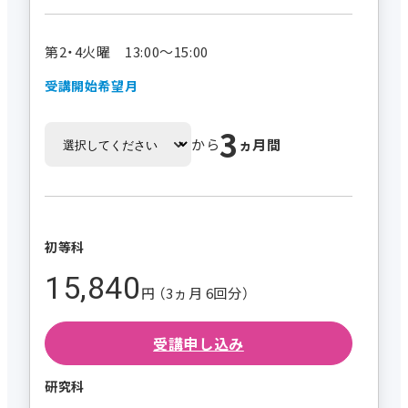
第2・4火曜 13:00～15:00
受講開始希望月
3
から
ヵ月間
初等科
15,840
円 （3ヵ月 6回分）
受講申し込み
研究科