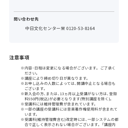
問い合わせ先
中日文化センター栄 0120-53-8164
注意事項
内容･日程は変更になる場合がございます。ご了承く
ださい。
講座により締め切り日が異なります。
お申し込みの人数によっては､開講中止となる場合も
ございます。
新入会の方､または､13ヵ月以上受講がない方は､登録
料550円(税込)が必要となります(特別講座を除く)。
受講料には維持管理費が含まれています。
一部の講座の受講料には音楽著作権使用料が含まれて
います。
受講料(維持管理費含む)改定時には､一部システムの都
合で正しく表示されない場合がございます。｢講座内