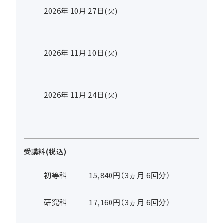
2026年
10
月
27
日(火)
2026年
11
月
10
日(火)
2026年
11
月
24
日(火)
受講料(税込)
初等科
15,840円（3ヵ月 6回分）
研究科
17,160円（3ヵ月 6回分）