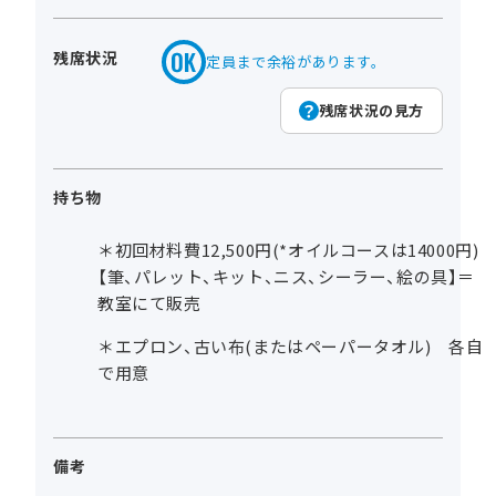
残席状況
定員まで余裕があります。
残席状況の見方
持ち物
＊初回材料費12,500円(*オイルコースは14000円)
【筆、パレット、キット、ニス、シーラー、絵の具】＝
教室にて販売
＊エプロン、古い布(またはペーパータオル) 各自
で用意
備考