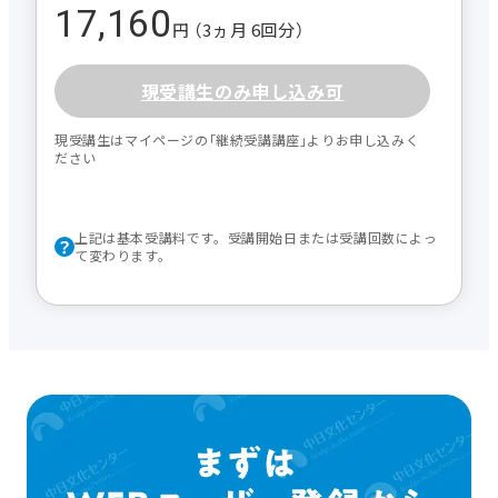
17,160
円 （3ヵ月 6回分）
現受講生のみ申し込み可
現受講生はマイページの｢継続受講講座｣よりお申し込みく
ださい
上記は基本受講料です。受講開始日または受講回数によっ
て変わります。