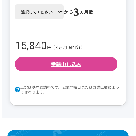
3
から
ヵ月間
15,840
円 （3ヵ月 6回分）
受講申し込み
上記は基本受講料です。受講開始日または受講回数によっ
て変わります。