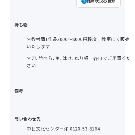
残席状況の見方
持ち物
＊教材費1作品3000～8000円程度 教室にて販売
いたします
＊刀、竹べら、筆、はけ、ねり板 各自でご用意くだ
さい
備考
問い合わせ先
中日文化センター栄 0120-53-8164