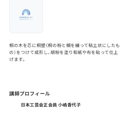
桐の木を芯に桐塑（桐の粉と糊を練って粘土状にしたも
の）をつけて成形し、胡粉を塗り和紙や布を貼って仕上
げます。
講師プロフィール
日本工芸会正会員 小嶋香代子