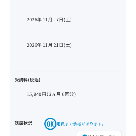
2026年
11
月
7
日(土)
2026年
11
月
21
日(土)
受講料(税込)
15,840円（3ヵ月 6回分）
残席状況
定員まで余裕があります。