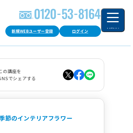
MENU
新規WEBユーザー登録
ログイン
閉じる
この講座を
SNSでシェアする
季節のインテリアフラワー