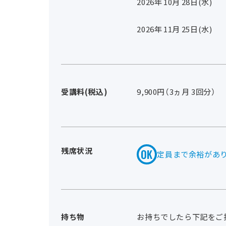
2026年
10
月
28
日(水)
2026年
11
月
25
日(水)
受講料(税込)
9,900円（3ヵ月 3回分）
残席状況
定員まで余裕があ
持ち物
お持ちでしたら下記をご