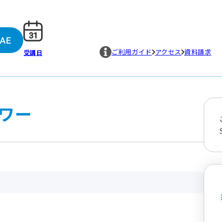
ご利用ガイド
アクセス
資料請求
受講日
ワー