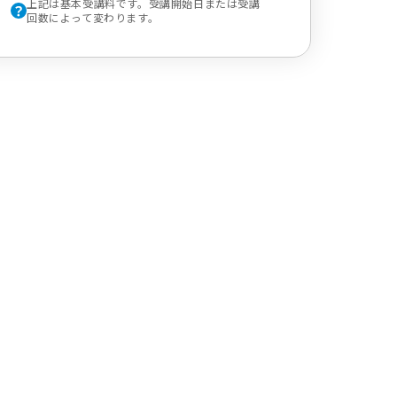
上記は基本受講料です。受講開始日または受講
回数によって変わります。