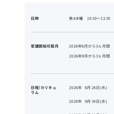
日時
第4水曜 10:30～12:30
受講開始可能月
2026年8月から3ヵ月間
2026年9月から3ヵ月間
日程/カリキュ
2026年
8
月
26
日(水)
ラム
2026年
9
月
30
日(水)