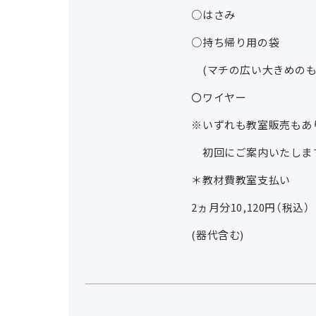
○はさみ
○持ち帰り用の袋
(マチの広い大きめのも
〇ワイヤー
※いずれも教室販売もあ
初回にご案内いたしま
＊教材費教室支払い
2ヵ月分10,120円（税込）
(器代含む)