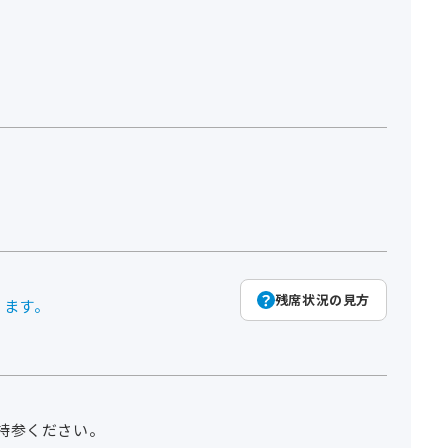
残席状況の見方
ります。
持参ください。