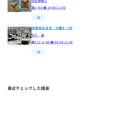
日比野泰江
第2・4火曜 10:00-11:00
栄
中高年のヨガ 火朝9：30
松下 清
第1・2・3・4火曜 09:30-11:00
栄
最近チェックした講座