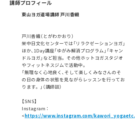
講師プロフィール
東山ヨガ道場講師 戸川香織
戸川香織（とがわかおり）
栄中日文化センターでは「リラクゼーションヨガ」
ほか、1Day講座「ゆがみ解消プログラム」「キャン
ドルヨガ」など担当。その他ホットヨガスタジオ
やフィットネスジムで活動中。
「無理なく心地良く、そして楽しくみなさんのそ
の日の身体の状態を見ながらレッスンを行ってお
ります。」（講師談）
【SNS】
Instagram：
<
https://www.instagram.com/kawori_yogaetc