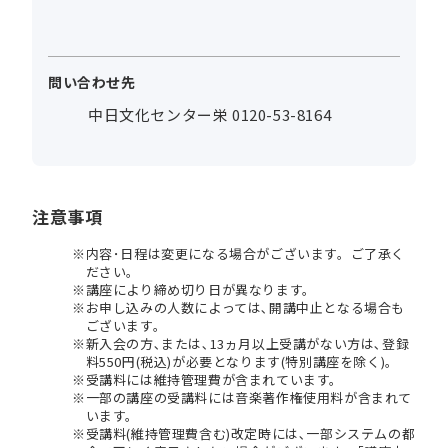
問い合わせ先
中日文化センター栄 0120-53-8164
注意事項
内容･日程は変更になる場合がございます。ご了承く
ださい。
講座により締め切り日が異なります。
お申し込みの人数によっては､開講中止となる場合も
ございます。
新入会の方､または､13ヵ月以上受講がない方は､登録
料550円(税込)が必要となります(特別講座を除く)。
受講料には維持管理費が含まれています。
一部の講座の受講料には音楽著作権使用料が含まれて
います。
受講料(維持管理費含む)改定時には､一部システムの都