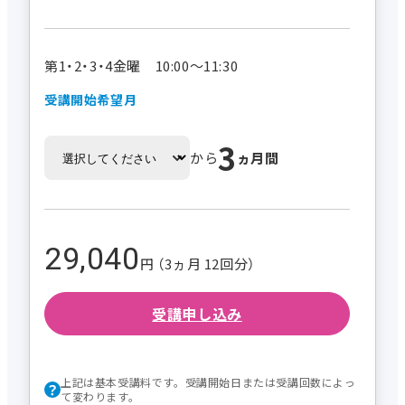
第1・2・3・4金曜 10:00～11:30
受講開始希望月
3
から
ヵ月間
29,040
円 （3ヵ月 12回分）
受講申し込み
上記は基本受講料です。受講開始日または受講回数によっ
て変わります。