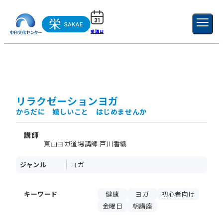
受講日
ご利用ガイド
新規登録
ログイン
MENU
閉じる
リラクゼーションヨガ
からだに 嬉しいこと はじめませんか
講師
東山ヨガ道場講師 戸川香織
ジャンル
ヨガ
キーワード
健康
ヨガ
初心者向け
金曜日
朝講座