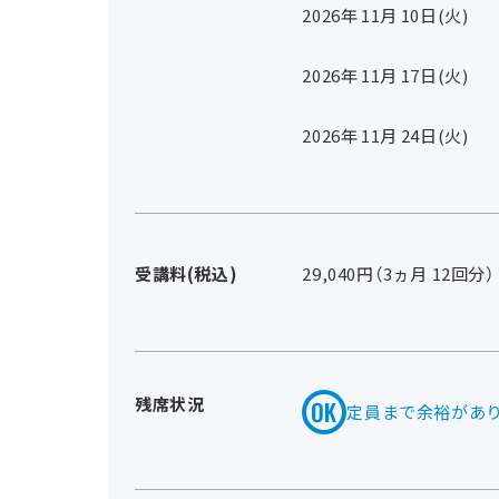
2026年
11
月
10
日(火)
2026年
11
月
17
日(火)
2026年
11
月
24
日(火)
受講料(税込)
29,040円（3ヵ月 12回分）
残席状況
定員まで余裕があ