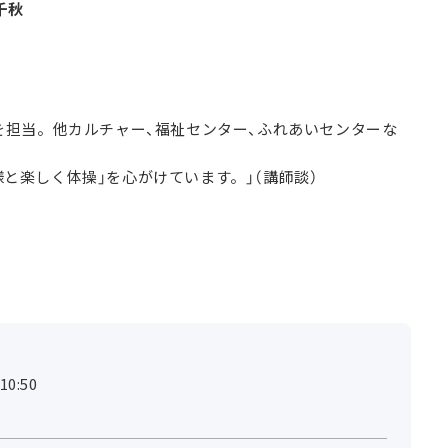
千秋
座を担当。他カルチャー、福祉センター、ふれあいセンターな
様と楽しく体操」を心がけています。」（講師談）
0:50