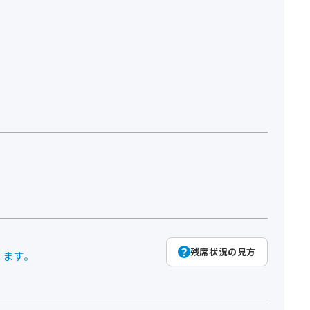
残席状況の見方
ります。