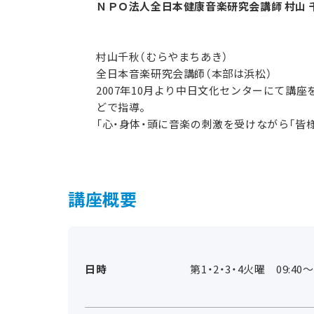
ＮＰＯ法人全日本健康音楽研究会講師 村山 
村山千秋（むらやまちあき）
全日本音楽研究会講師（本部は浜松）
2007年10月より中日文化センターにて講
どで指導。
「心・身体・頭に音楽の刺激を受けながら「皆
講座概要
日時
第1・2・3・4火曜 09:40～1