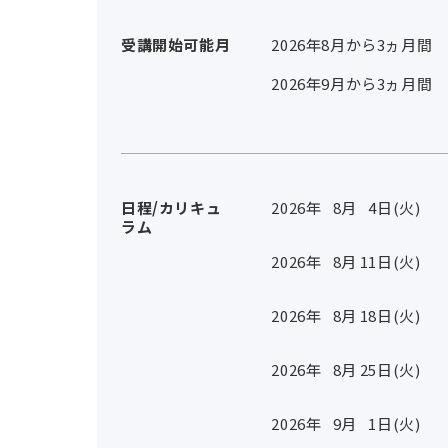
受講開始可能月
2026年8月から3ヵ月間
2026年9月から3ヵ月間
日程/カリキュ
2026年
8
月
4
日(火)
ラム
2026年
8
月
11
日(火)
2026年
8
月
18
日(火)
2026年
8
月
25
日(火)
2026年
9
月
1
日(火)