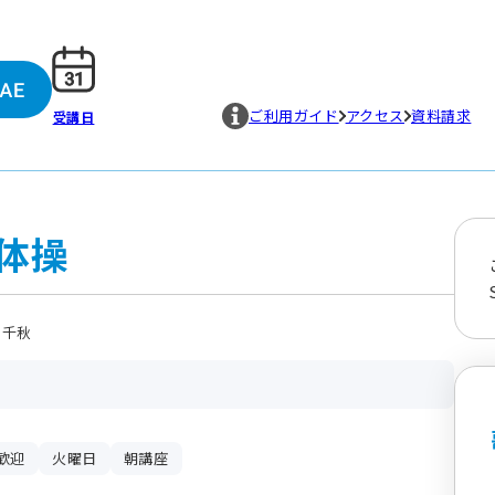
ご利用ガイド
アクセス
資料請求
受講日
体操
 千秋
歓迎
火曜日
朝講座