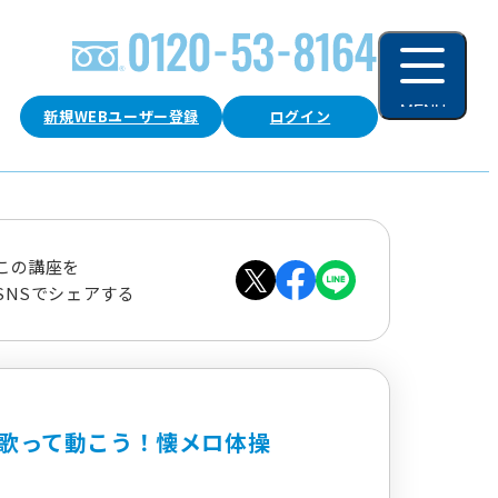
MENU
新規WEBユーザー登録
ログイン
閉じる
この講座を
SNSでシェアする
歌って動こう！懐メロ体操