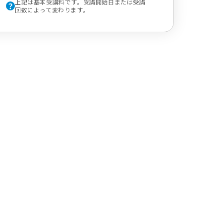
上記は基本受講料です。受講開始日または受講
回数によって変わります。