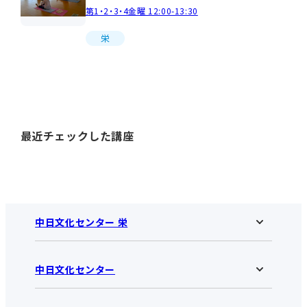
第1・2・3・4金曜 12:00-13:30
栄
最近チェックした講座
中日文化センター 栄
中日文化センター
中日文化センター 栄HOME
お知らせ
施設のご案内