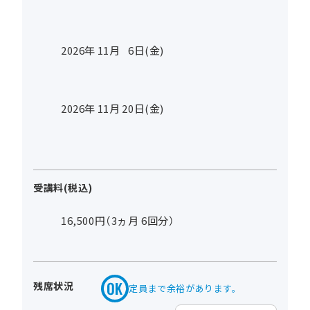
2026年
11
月
6
日(金)
2026年
11
月
20
日(金)
受講料(税込)
16,500円（3ヵ月 6回分）
残席状況
定員まで余裕があります。