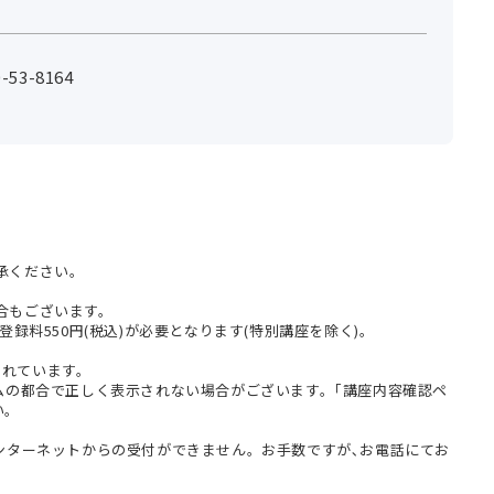
53-8164
承ください。
合もございます。
登録料550円(税込)が必要となります(特別講座を除く)。
まれています。
テムの都合で正しく表示されない場合がございます。｢講座内容確認ペ
い。
インターネットからの受付ができません。お手数ですが､お電話にてお