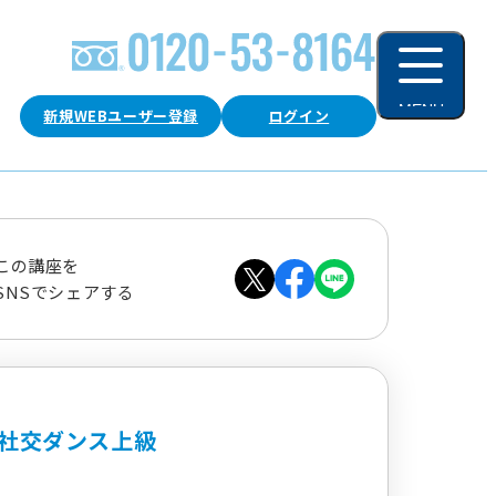
MENU
新規WEBユーザー登録
ログイン
閉じる
この講座を
SNSでシェアする
社交ダンス上級