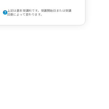
上記は基本受講料です。受講開始日または受講
回数によって変わります。