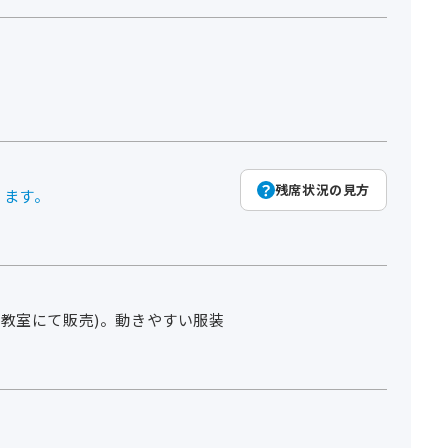
残席状況の見方
ります。
(教室にて販売)。動きやすい服装