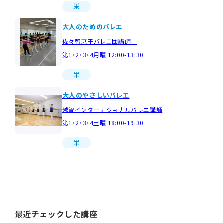
栄
大人のためのバレエ
佐々智恵子バレエ団講師
第1・2・3・4月曜 12:00-13:30
栄
大人のやさしいバレエ
越智インターナショナルバレエ講師
第1・2・3・4土曜 18:00-19:30
栄
最近チェックした講座