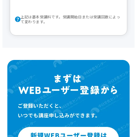
上記は基本受講料です。受講開始日または受講回数によっ
て変わります。