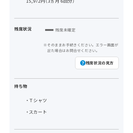
15,972円（3ヵ月 6回分）
残席状況
残席未確定
そのままお手続きください。エラー画面が
出た場合はお問合せください。
残席状況の見方
持ち物
・Ｔシャツ
・スカート