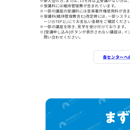
新入会の方､または､13ヵ月以上受講がない方は､
受講料には維持管理費が含まれています。
一部の講座の受講料には音楽著作権使用料が含
受講料(維持管理費含む)改定時には､一部シス
ージ(STEP1)｣にてお支払い金額をご確認くださ
一部の講座を除き､見学を受け付けております。
[受講申し込み]ボタンが表示されない講座は､
問い合わせください。
各センターへ