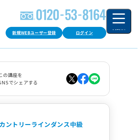
MENU
新規WEBユーザー登録
ログイン
閉じる
この講座を
SNSでシェアする
カントリーラインダンス中級