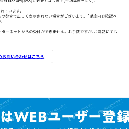
登録料550円(税込)が必要となります(特別講座を除く)。
まれています。
テムの都合で正しく表示されない場合がございます。｢講座内容確認ペ
い。
インターネットからの受付ができません。お手数ですが､お電話にてお
のお問い合わせはこちら