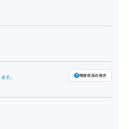
残席状況の見方
ります。