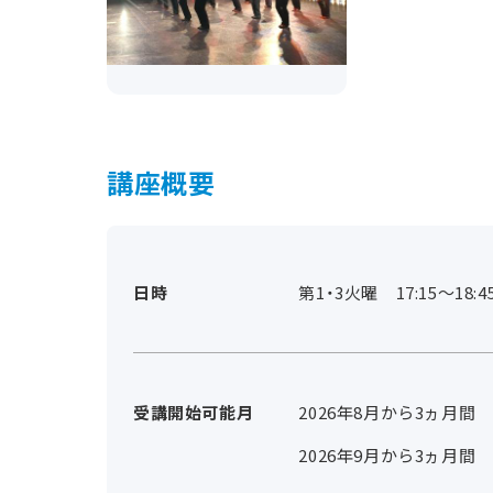
講座概要
日時
第1・3火曜 17:15～18:4
受講開始可能月
2026年8月から3ヵ月間
2026年9月から3ヵ月間