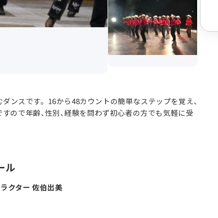
むダンスです。16から48カウントの簡単なステップを覚え、
ですので年齢、性別、経験を問わず初心者の方でも気軽に受
ール
トラクター 佐伯出美