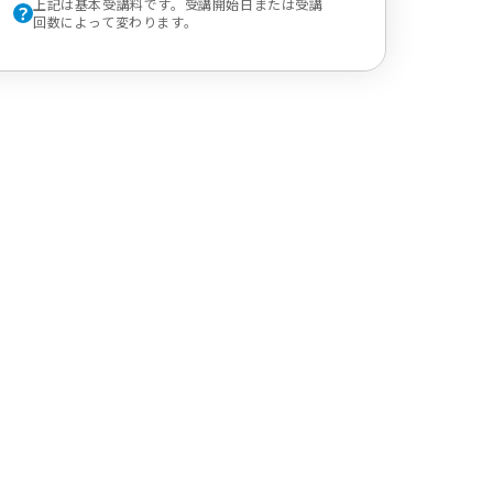
上記は基本受講料です。受講開始日または受講
回数によって変わります。