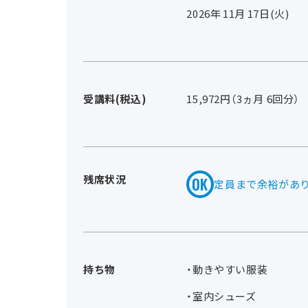
2026年
11
月
17
日(火)
受講料(税込)
15,972円（3ヵ月 6回分）
残席状況
定員まで余裕があ
持ち物
・動きやすい服装
・室内シューズ