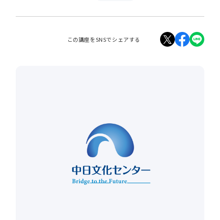
この講座をSNSでシェアする