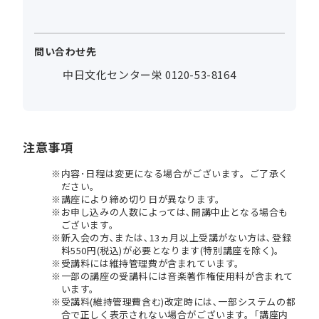
問い合わせ先
中日文化センター栄 0120-53-8164
注意事項
内容･日程は変更になる場合がございます。ご了承く
ださい。
講座により締め切り日が異なります。
お申し込みの人数によっては､開講中止となる場合も
ございます。
新入会の方､または､13ヵ月以上受講がない方は､登録
料550円(税込)が必要となります(特別講座を除く)。
受講料には維持管理費が含まれています。
一部の講座の受講料には音楽著作権使用料が含まれて
います。
受講料(維持管理費含む)改定時には､一部システムの都
合で正しく表示されない場合がございます。｢講座内