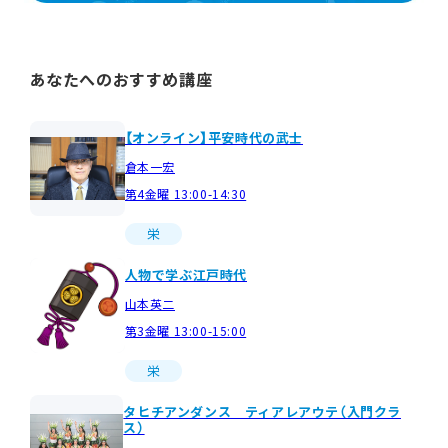
あなたへのおすすめ講座
【オンライン】平安時代の武士
倉本一宏
第4金曜 13:00-14:30
栄
人物で学ぶ江戸時代
山本英二
第3金曜 13:00-15:00
栄
タヒチアンダンス ティアレアウテ（入門クラ
ス）