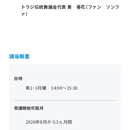
トラジ伝統舞踊会代表 黄 善花（ファン ソンフ
ァ）
講座概要
日時
第1・3月曜 14:00～15:30
受講開始可能月
2026年8月から3ヵ月間