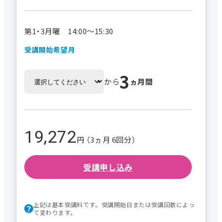
第1・3月曜 14:00～15:30
受講開始希望月
3
から
ヵ月間
19,272
円 （3ヵ月 6回分）
受講申し込み
上記は基本受講料です。受講開始日または受講回数によっ
て変わります。