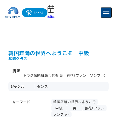
受講日
ご利用ガイド
新規登録
ログイン
MENU
閉じる
韓国舞踊の世界へようこそ 中級
基礎クラス
講師
トラジ伝統舞踊会代表 黄 善花（ファン ソンファ）
ジャンル
ダンス
キーワード
韓国舞踊の世界へようこそ
中級
黄
善花（ファン
ソンファ）