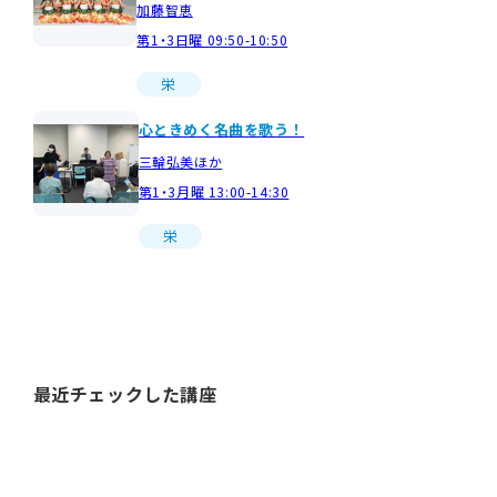
加藤智恵
第1・3日曜 09:50-10:50
栄
心ときめく名曲を歌う！
三輪弘美ほか
第1・3月曜 13:00-14:30
栄
最近チェックした講座