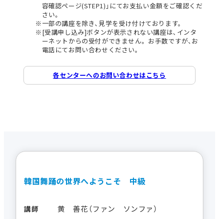
容確認ページ(STEP1)｣にてお支払い金額をご確認くだ
さい。
一部の講座を除き､見学を受け付けております。
[受講申し込み]ボタンが表示されない講座は､インタ
ーネットからの受付ができません。お手数ですが､お
電話にてお問い合わせください。
各センターへのお問い合わせはこちら
韓国舞踊の世界へようこそ 中級
黄 善花（ファン ソンファ）
講師