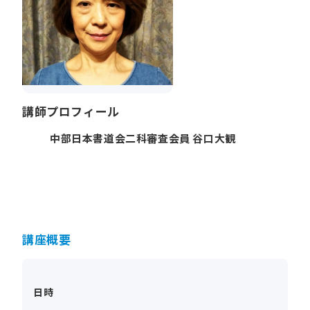
講師プロフィール
中部日本書道会二科審査会員 谷口大観
講座概要
日時