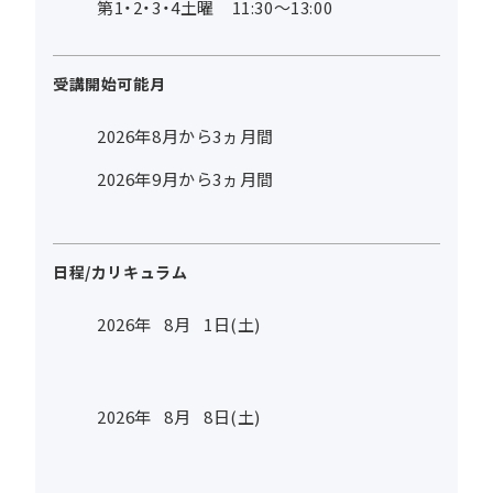
第1・2・3・4土曜 11:30～13:00
受講開始可能月
2026年8月から3ヵ月間
2026年9月から3ヵ月間
日程/カリキュラム
2026年
8
月
1
日(土)
2026年
8
月
8
日(土)