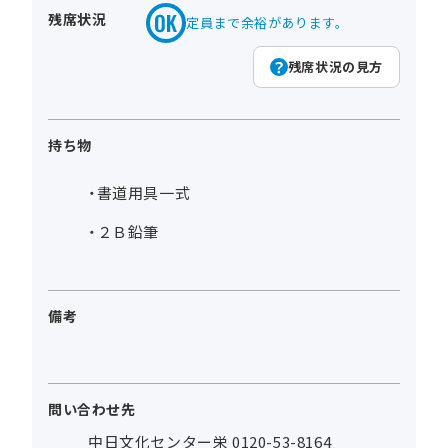
残席状況
定員まで余裕があります。
残席状況の見方
持ち物
・書道用具一式
・２Ｂ鉛筆
備考
問い合わせ先
中日文化センター栄 0120-53-8164