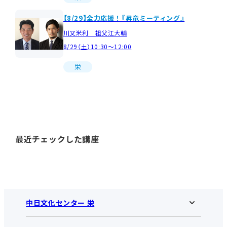
【8/29】全力応援！『昇竜ミーティング』
川又米利 祖父江大輔
8/29（土）10:30～12:00
栄
最近チェックした講座
中日文化センター 栄