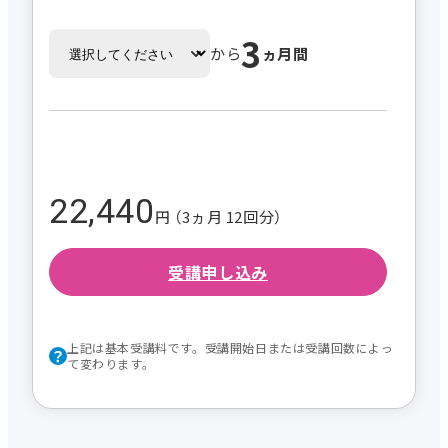
3
から
ヵ月間
22,440
円 （3ヵ月 12回分）
受講申し込み
上記は基本受講料です。受講開始日または受講回数によっ
て変わります。