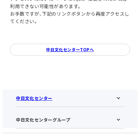
利用できない可能性があります。
お手数ですが、下記のリンクボタンから再度アクセスし
てください。
中日文化センターTOPへ
中日文化センター
中日文化センターグループ
中日文化センターHOME
中日文化センターとは
アクセス･営業時間
受講規約・会員特典