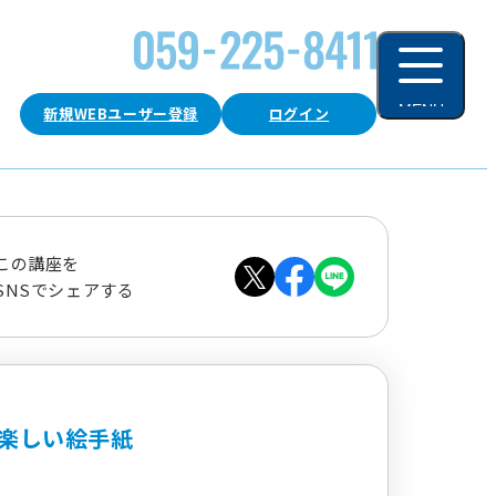
MENU
新規WEBユーザー登録
ログイン
閉じる
この講座を
SNSでシェアする
楽しい絵手紙