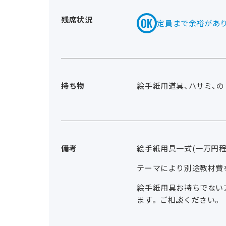
残席状況
定員まで余裕があ
持ち物
絵手紙用道具、ハサミ、の
備考
絵手紙用具一式(一万円
テーマにより別途教材費
絵手紙用具お持ちでない方
ます。ご相談ください。