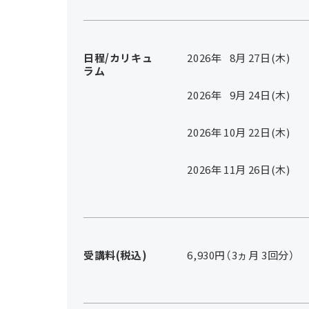
日程/カリキュ
2026年
8
月
27
日(木)
ラム
2026年
9
月
24
日(木)
2026年
10
月
22
日(木)
2026年
11
月
26
日(木)
受講料(税込)
6,930円（3ヵ月 3回分）