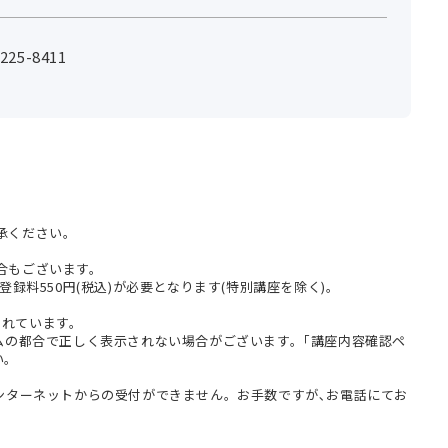
25-8411
承ください。
合もございます。
登録料550円(税込)が必要となります(特別講座を除く)。
まれています。
テムの都合で正しく表示されない場合がございます。｢講座内容確認ペ
い。
インターネットからの受付ができません。お手数ですが､お電話にてお