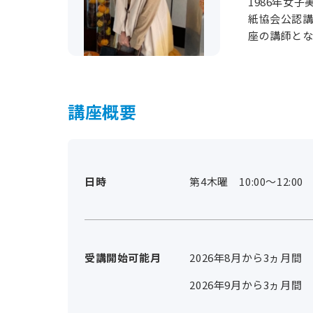
1986年女子
紙協会公認講
座の講師とな
講座概要
日時
第4木曜 10:00～12:00
受講開始可能月
2026年8月から3ヵ月間
2026年9月から3ヵ月間