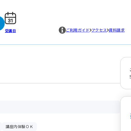
ご利用ガイド
アクセス
資料請求
受講日
講座内体験ＯＫ