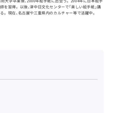
美術大学卒業後、2000年絵手紙に出会う。2004年に日本絵手
師を習得。以後、津中日文化センターで「楽しい絵手紙」講
る。現在、名古屋や三重県内のカルチャー等で活躍中。