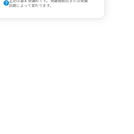
上記は基本受講料です。受講開始日または受講
回数によって変わります。