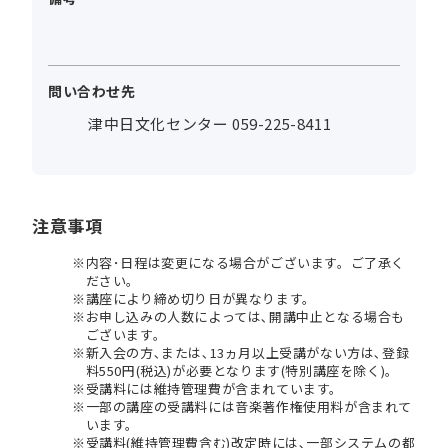
問い合わせ先
津中日文化センター 059-225-8411
注意事項
内容･日程は変更になる場合がございます。ご了承く
ださい。
講座により締め切り日が異なります。
お申し込みの人数によっては､開講中止となる場合も
ございます。
新入会の方､または､13ヵ月以上受講がない方は､登録
料550円(税込)が必要となります(特別講座を除く)。
受講料には維持管理費が含まれています。
一部の講座の受講料には音楽著作権使用料が含まれて
います。
受講料(維持管理費含む)改定時には､一部システムの都