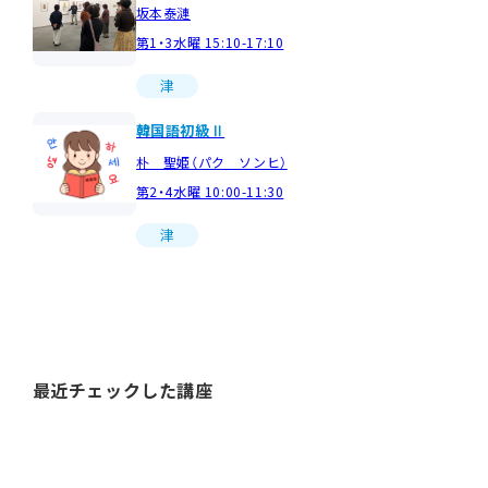
坂本泰漣
第1・3水曜 15:10-17:10
津
韓国語初級Ⅱ
朴 聖姫（パク ソンヒ）
第2・4水曜 10:00-11:30
津
最近チェックした講座