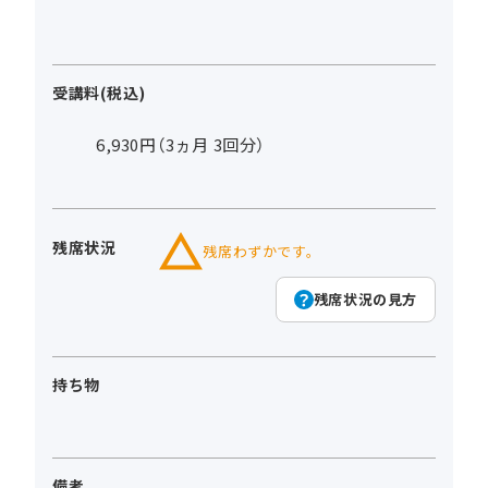
受講料(税込)
6,930円（3ヵ月 3回分）
残席状況
残席わずかです。
残席状況の見方
持ち物
備考