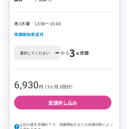
第3水曜 13:00～15:00
受講開始希望月
3
から
ヵ月間
6,930
円 （3ヵ月 3回分）
受講申し込み
上記は基本受講料です。受講開始日または受講回数によっ
て変わります。