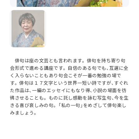
俳句は座の文芸とも言われます。俳句を持ち寄り句
会形式で進める講座です。自信のある句でも、互選に全
く入らないこともあり句会こそが一番の勉強の場で
す。俳句は１７文字という世界一短い詩ですが、すぐれ
た作品は、一編のエッセイにもなり得、小説の場面を彷
彿させることも。ものに託し感動を詠む写生句、今を生
きる喜び哀しみの句。「私の一句」をめざして俳句楽し
みましょう。