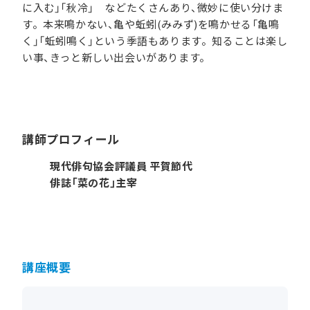
に入む」「秋冷」 などたくさんあり、微妙に使い分けま
す。本来鳴かない、亀や蚯蚓(みみず)を鳴かせる「亀鳴
く」「蚯蚓鳴く」という季語もあります。知ることは楽し
い事、きっと新しい出会いがあります。
講師プロフィール
現代俳句協会評議員 平賀節代
俳誌「菜の花」主宰
講座概要