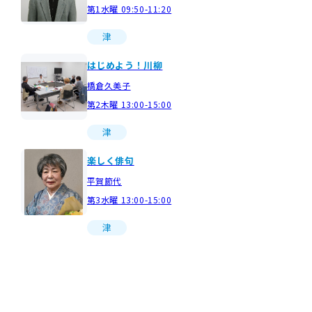
第1水曜 09:50-11:20
津
はじめよう！川柳
橋倉久美子
第2木曜 13:00-15:00
津
楽しく俳句
平賀節代
第3水曜 13:00-15:00
津