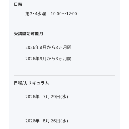
日時
第2・4水曜 10:00～12:00
受講開始可能月
2026年8月から3ヵ月間
2026年9月から3ヵ月間
日程/カリキュラム
2026年
7
月
29
日(水)
2026年
8
月
26
日(水)