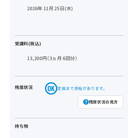
2026年
11
月
25
日(水)
受講料(税込)
13,200円（3ヵ月 6回分）
残席状況
定員まで余裕があります。
残席状況の見方
持ち物