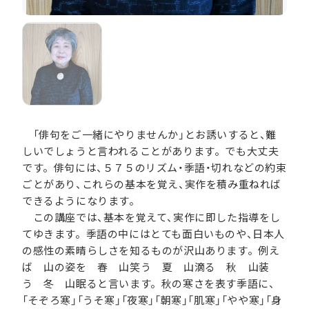
「俳句をご一緒にやりませんか」とお誘いすると、難
しいでしょうと言われることがあります。でも大丈夫
です。俳句には、５７５のリズム・季語・切れなどの約束
ごとがあり、これらの基本を覚え、実作を積み重ねれば
できるようになります。
この講座では、基本を覚えて、実作に即した指導をし
てゆきます。季語の中にはとても面白いものや、日本人
の感性の素晴らしさを知るものが沢山あります。例え
ば 山の姿を 春 山笑う 夏 山滴る 秋 山装
う 冬 山眠ると言います。秋の寒さを表す季語に、
「そぞろ寒」「うそ寒」「夜寒」「朝寒」「肌寒」「やや寒」「身