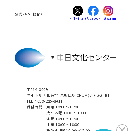
ぎふ
大垣
津
公式SNS
(総合)
X
(Twitter)
Facebook
Instagram
〒514-0009
津市羽所町官有地 津駅ビル CHUM(チャム)- B1
TEL：059-225-8411
受付時間：
月曜 10:00～17:00
火～木曜 10:00～19:00
金曜 10:00～17:00
土曜 10:00～16:00
第2・4日曜 10:00～15:00