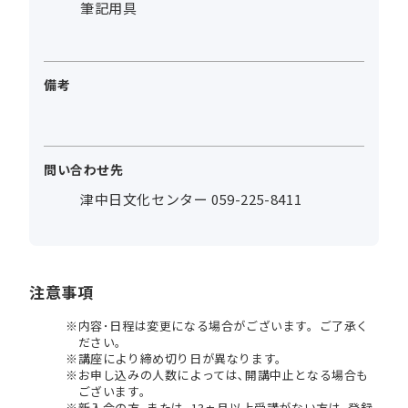
筆記用具
備考
問い合わせ先
津中日文化センター 059-225-8411
注意事項
内容･日程は変更になる場合がございます。ご了承く
ださい。
講座により締め切り日が異なります。
お申し込みの人数によっては､開講中止となる場合も
ございます。
新入会の方､または､13ヵ月以上受講がない方は､登録