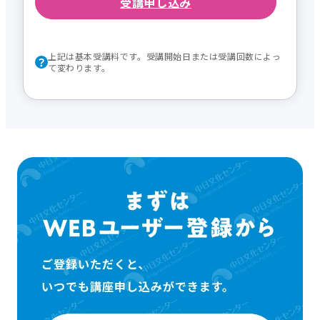
受講申し込み
上記は基本受講料です。受講開始日または受講回数によっ
て変わります。