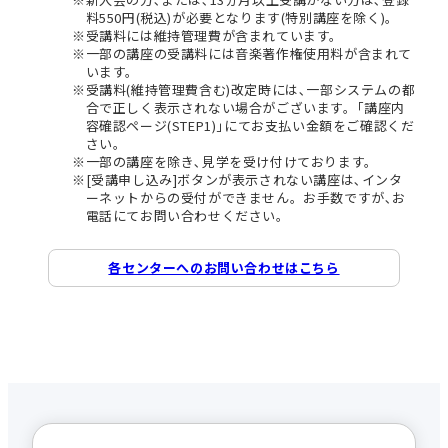
料550円(税込)が必要となります(特別講座を除く)。
受講料には維持管理費が含まれています。
一部の講座の受講料には音楽著作権使用料が含まれて
います。
受講料(維持管理費含む)改定時には､一部システムの都
合で正しく表示されない場合がございます。｢講座内
容確認ページ(STEP1)｣にてお支払い金額をご確認くだ
さい。
一部の講座を除き､見学を受け付けております。
[受講申し込み]ボタンが表示されない講座は､インタ
ーネットからの受付ができません。お手数ですが､お
電話にてお問い合わせください。
各センターへのお問い合わせはこちら