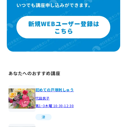
あなたへのおすすめ講座
初めての戸塚刺しゅう
代田民子
第1・3木曜 10:30-12:30
津