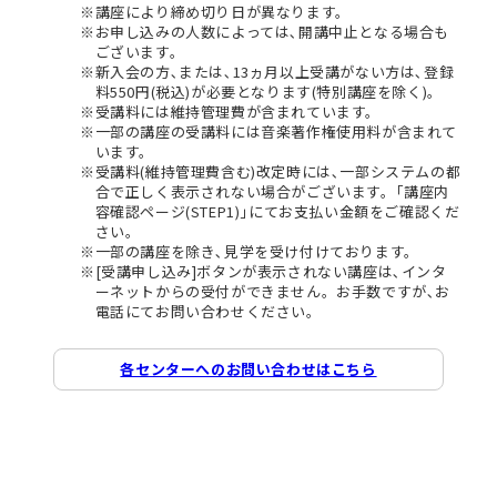
講座により締め切り日が異なります。
お申し込みの人数によっては､開講中止となる場合も
ございます。
新入会の方､または､13ヵ月以上受講がない方は､登録
料550円(税込)が必要となります(特別講座を除く)。
受講料には維持管理費が含まれています。
一部の講座の受講料には音楽著作権使用料が含まれて
います。
受講料(維持管理費含む)改定時には､一部システムの都
合で正しく表示されない場合がございます。｢講座内
容確認ページ(STEP1)｣にてお支払い金額をご確認くだ
さい。
一部の講座を除き､見学を受け付けております。
[受講申し込み]ボタンが表示されない講座は､インタ
ーネットからの受付ができません。お手数ですが､お
電話にてお問い合わせください。
各センターへのお問い合わせはこちら