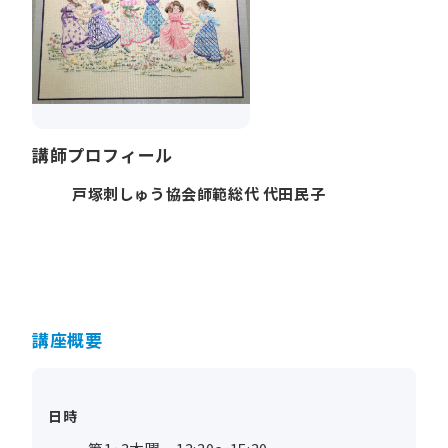
講師プロフィール
戸塚刺しゅう協会師範総代 代田民子
講座概要
日時