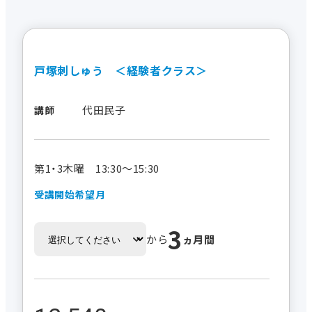
戸塚刺しゅう ＜経験者クラス＞
代田民子
講師
第1・3木曜 13:30～15:30
受講開始希望月
3
から
ヵ月間