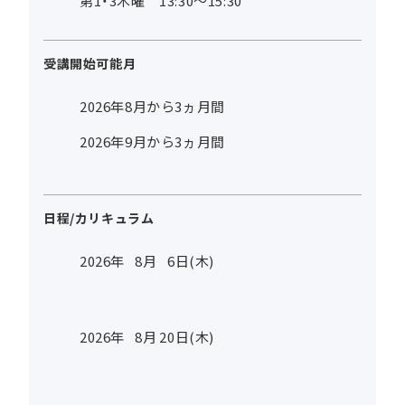
第1・3木曜 13:30～15:30
受講開始可能月
2026年8月から3ヵ月間
2026年9月から3ヵ月間
日程/カリキュラム
2026年
8
月
6
日(木)
2026年
8
月
20
日(木)