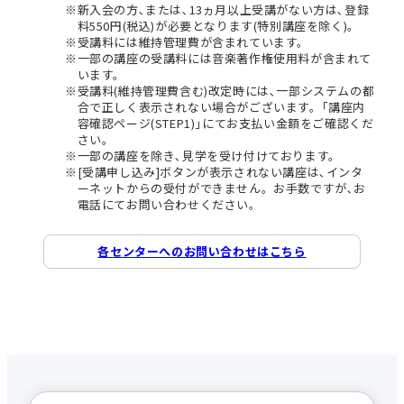
新入会の方､または､13ヵ月以上受講がない方は､登録
料550円(税込)が必要となります(特別講座を除く)。
受講料には維持管理費が含まれています。
一部の講座の受講料には音楽著作権使用料が含まれて
います。
受講料(維持管理費含む)改定時には､一部システムの都
合で正しく表示されない場合がございます。｢講座内
容確認ページ(STEP1)｣にてお支払い金額をご確認くだ
さい。
一部の講座を除き､見学を受け付けております。
[受講申し込み]ボタンが表示されない講座は､インタ
ーネットからの受付ができません。お手数ですが､お
電話にてお問い合わせください。
各センターへのお問い合わせはこちら