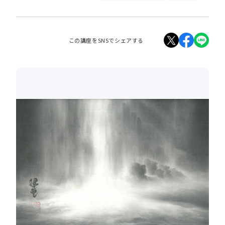
この講座をSNSでシェアする