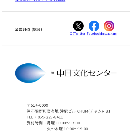
WEBサイトのよくある質問
知立
カスタマーハラスメントに対する基本方針
ぎふ
大垣
津
公式SNS
(総合)
X
(Twitter)
Facebook
Instagram
〒514-0009
津市羽所町官有地 津駅ビル CHUM(チャム)- B1
TEL：059-225-8411
受付時間：
月曜 10:00～17:00
火～木曜 10:00～19:00