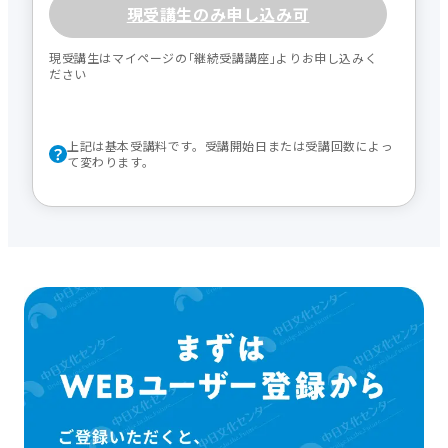
現受講生のみ申し込み可
現受講生はマイページの｢継続受講講座｣よりお申し込みく
ださい
上記は基本受講料です。受講開始日または受講回数によっ
て変わります。