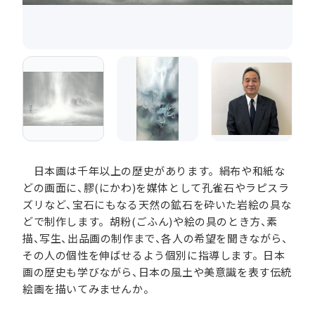
日本画は千年以上の歴史があります。絹布や和紙な
どの画面に、膠(にかわ)を媒体として孔雀石やラピスラ
ズリなど、宝石にもなる天然の鉱石を砕いた岩絵の具な
どで制作します。胡粉(ごふん)や絵の具のとき方、素
描、写生、出品画の制作まで、各人の希望を聞きながら、
その人の個性を伸ばせるよう個別に指導します。日本
画の歴史も学びながら、日本の風土や美意識を表す伝統
絵画を描いてみませんか。