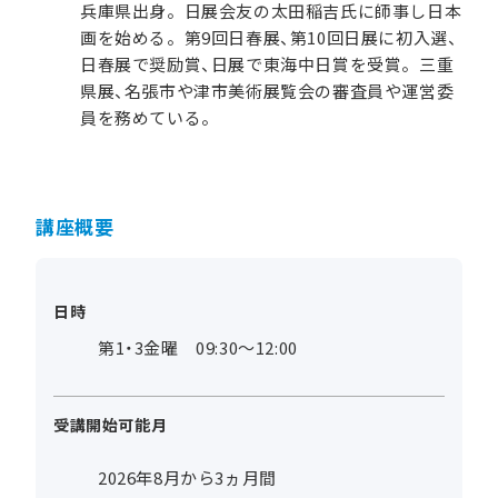
兵庫県出身。日展会友の太田稲吉氏に師事し日本
画を始める。第9回日春展、第10回日展に初入選、
日春展で奨励賞、日展で東海中日賞を受賞。三重
県展、名張市や津市美術展覧会の審査員や運営委
員を務めている。
講座概要
日時
第1・3金曜 09:30～12:00
受講開始可能月
2026年8月から3ヵ月間