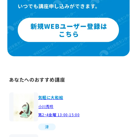
あなたへのおすすめ講座
気軽に大和絵
小川秀玲
第2・4金曜 13:00-15:00
津