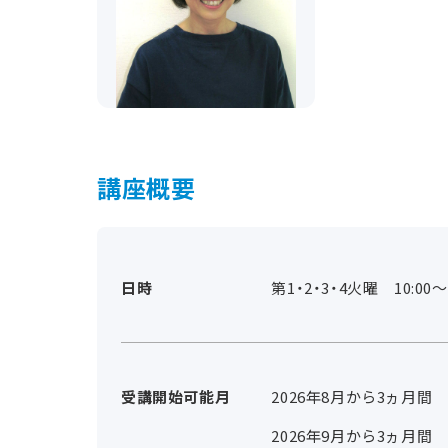
講座概要
日時
第1・2・3・4火曜 10:00～1
受講開始可能月
2026年8月から3ヵ月間
2026年9月から3ヵ月間