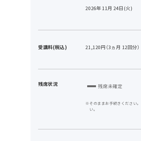
2026年
11
月
24
日(火)
受講料(税込)
21,120円（3ヵ月 12回分）
残席状況
残席未確定
そのままお手続きください。
い。