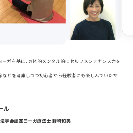
ヨーガを基に、身体的メンタル的にセルフメンテナンス力を
節などを考慮しつつ初心者から経験者にも楽しんでいただ
ール
法学会認定ヨーガ療法士 野崎和美