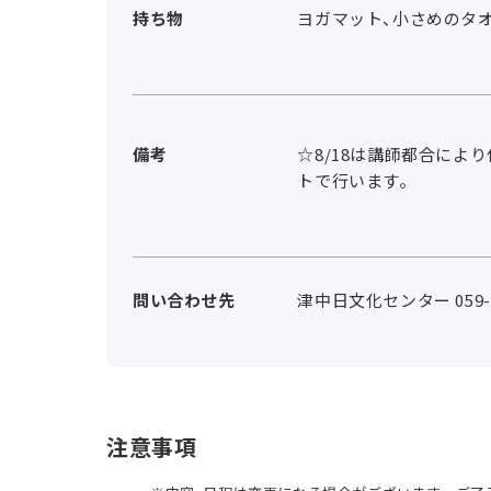
持ち物
ヨガマット、小さめのタ
備考
☆8/18は講師都合により
トで行います。
問い合わせ先
津中日文化センター 059-2
注意事項