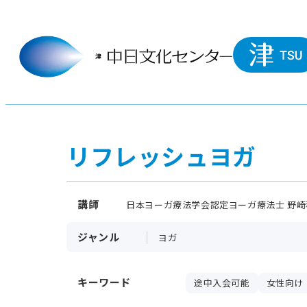
リフレッシュヨガ
講師
日本ヨーガ療法学会認定ヨーガ療法士 野崎
ジャンル
ヨガ
キーワード
途中入会可能
女性向け