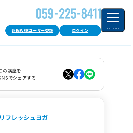
MENU
新規WEBユーザー登録
ログイン
閉じる
この講座を
SNSでシェアする
リフレッシュヨガ