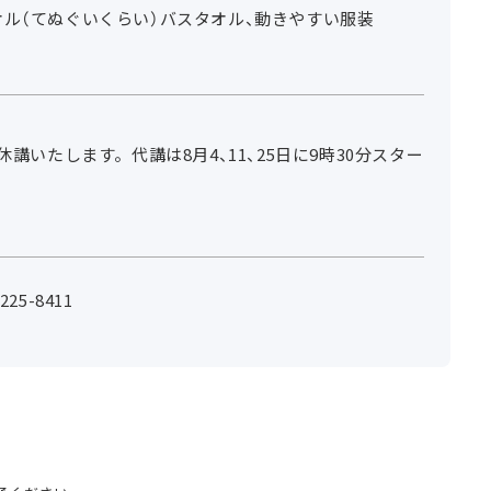
オル（てぬぐいくらい）バスタオル、動きやすい服装
休講いたします。代講は8月4、11、25日に9時30分スター
25-8411