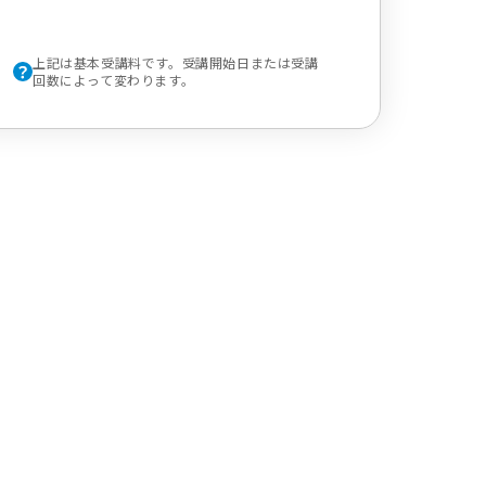
上記は基本受講料です。受講開始日または受講
回数によって変わります。