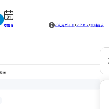
ご利用ガイド
アクセス
資料請求
受講日
和美