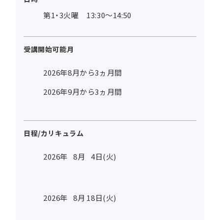
第1・3火曜 13:30～14:50
受講開始可能月
2026年8月から3ヵ月間
2026年9月から3ヵ月間
日程/カリキュラム
2026年
8
月
4
日(火)
2026年
8
月
18
日(火)