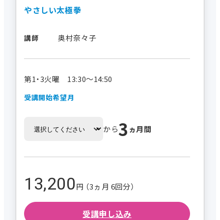
やさしい太極拳
奥村奈々子
講師
第1・3火曜 13:30～14:50
受講開始希望月
3
から
ヵ月間
13,200
円 （3ヵ月 6回分）
受講申し込み