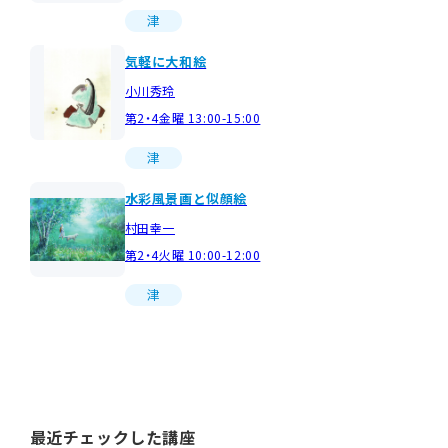
津
気軽に大和絵
小川秀玲
第2・4金曜 13:00-15:00
津
水彩風景画と似顔絵
村田幸一
第2・4火曜 10:00-12:00
津
最近チェックした講座