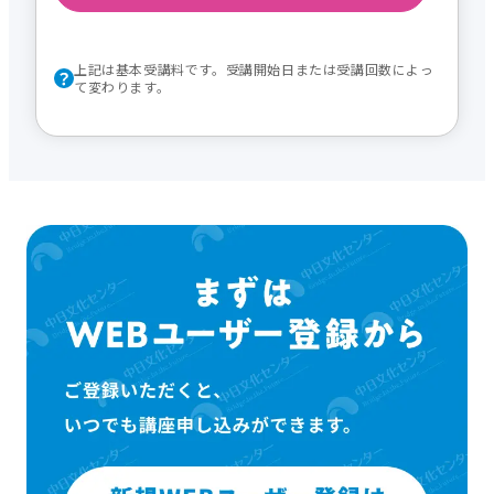
上記は基本受講料です。受講開始日または受講回数によっ
て変わります。