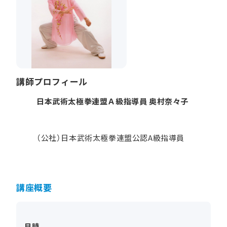
講師プロフィール
日本武術太極拳連盟Ａ級指導員 奥村奈々子
（公社）日本武術太極拳連盟公認A級指導員
講座概要
日時