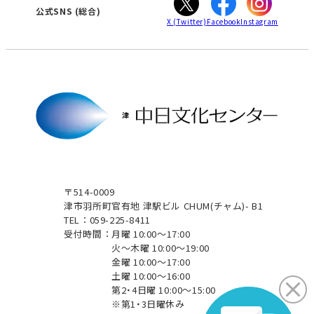
津
公式SNS
(総合)
X
(Twitter)
Facebook
Instagram
〒514-0009
津市羽所町官有地 津駅ビル CHUM(チャム)- B1
TEL：059-225-8411
受付時間：
月曜 10:00～17:00
火～木曜 10:00～19:00
金曜 10:00～17:00
土曜 10:00～16:00
第2・4日曜 10:00～15:00
※第1・3日曜休み