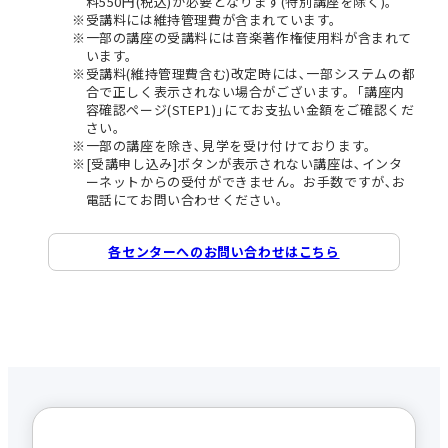
料550円(税込)が必要となります(特別講座を除く)。
受講料には維持管理費が含まれています。
一部の講座の受講料には音楽著作権使用料が含まれて
います。
受講料(維持管理費含む)改定時には､一部システムの都
合で正しく表示されない場合がございます。｢講座内
容確認ページ(STEP1)｣にてお支払い金額をご確認くだ
さい。
一部の講座を除き､見学を受け付けております。
[受講申し込み]ボタンが表示されない講座は､インタ
ーネットからの受付ができません。お手数ですが､お
電話にてお問い合わせください。
各センターへのお問い合わせはこちら