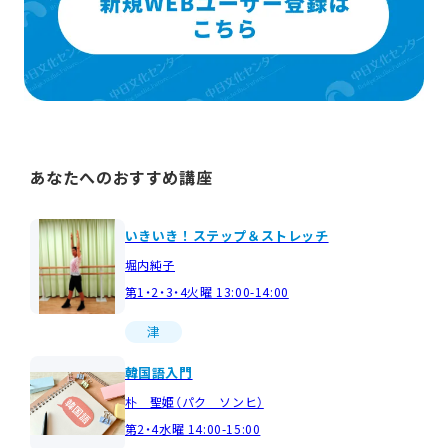
あなたへのおすすめ講座
いきいき！ステップ＆ストレッチ
堀内純子
第1・2・3・4火曜 13:00-14:00
津
韓国語入門
朴 聖姫（パク ソンヒ）
第2・4水曜 14:00-15:00