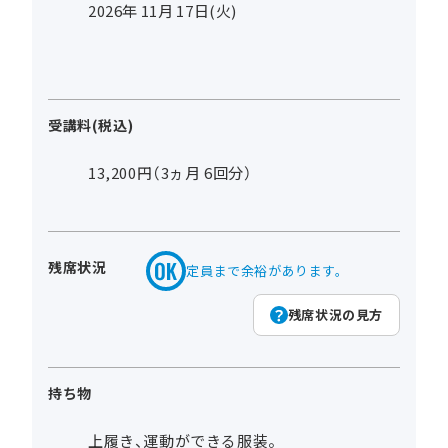
2026年
11
月
17
日(火)
受講料(税込)
13,200円（3ヵ月 6回分）
残席状況
定員まで余裕があります。
残席状況の見方
持ち物
上履き、運動ができる服装。