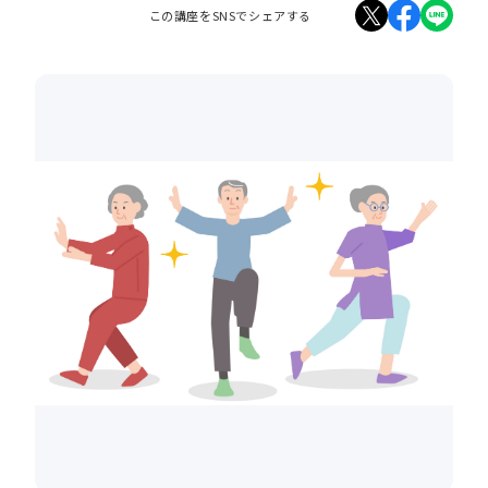
この講座をSNSでシェアする