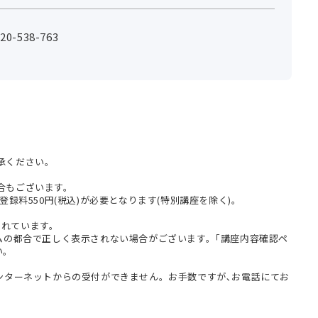
-538-763
承ください。
合もございます。
登録料550円(税込)が必要となります(特別講座を除く)。
まれています。
テムの都合で正しく表示されない場合がございます。｢講座内容確認ペ
い。
インターネットからの受付ができません。お手数ですが､お電話にてお