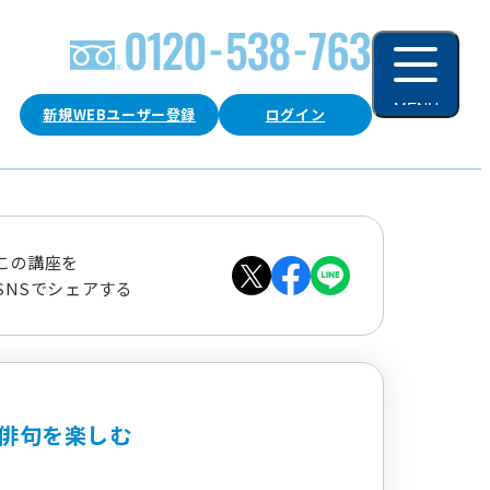
MENU
新規WEBユーザー登録
ログイン
閉じる
この講座を
SNSでシェアする
俳句を楽しむ