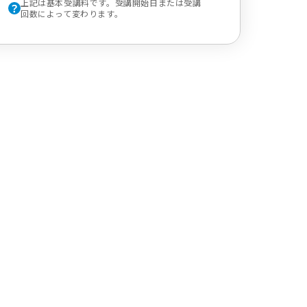
上記は基本受講料です。受講開始日または受講
回数によって変わります。