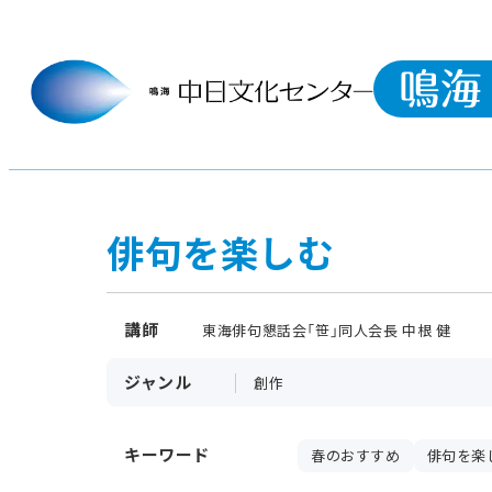
俳句を楽しむ
講師
東海俳句懇話会「笹」同人会長 中根 健
ジャンル
創作
キーワード
春のおすすめ
俳句を楽