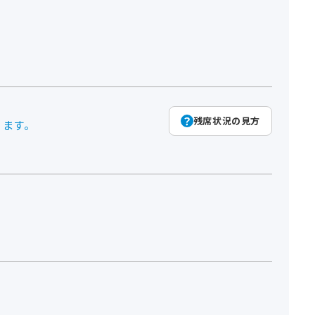
残席状況の見方
ります。