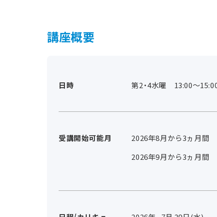
講座概要
日時
第2・4水曜 13:00～15:0
受講開始可能月
2026年8月から3ヵ月間
2026年9月から3ヵ月間
日程/カリキュ
2026年
7
月
29
日(水)