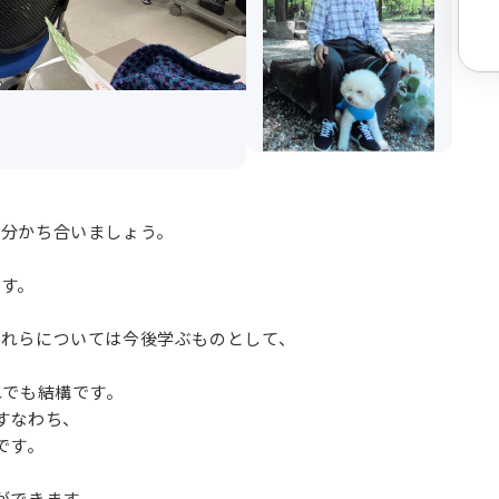
を分かち合いましょう。
です。
れらについては今後学ぶものとして、
れでも結構です。
すなわち、
です。
ができます。