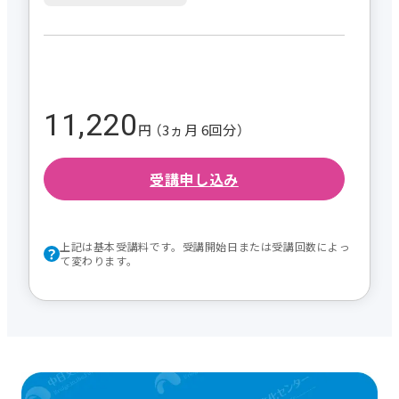
11,220
円 （3ヵ月 6回分）
受講申し込み
上記は基本受講料です。受講開始日または受講回数によっ
て変わります。