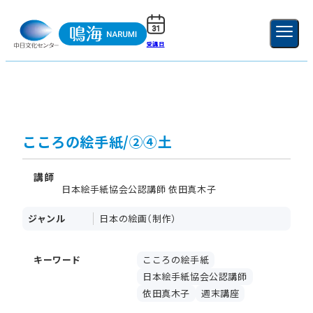
受講日
ご利用ガイド
新規登録
ログイン
MENU
閉じる
こころの絵手紙/②④土
講師
日本絵手紙協会公認講師 依田真木子
ジャンル
日本の絵画（制作）
キーワード
こころの絵手紙
日本絵手紙協会公認講師
依田真木子
週末講座