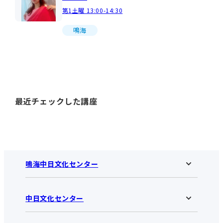
第1土曜 13:00-14:30
鳴海
最近チェックした講座
鳴海中日文化センター
中日文化センター
鳴海中日文化センターHOME
お知らせ
施設のご案内