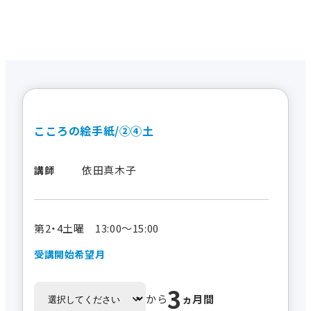
こころの絵手紙/②④土
依田真木子
講師
第2・4土曜 13:00～15:00
受講開始希望月
3
から
ヵ月間