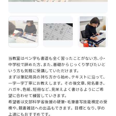
当教室はペン字も書道も全く習ったことがない方、小・
中学校で辞めた方、また、基礎からじっくり学びたいと
いう方も気軽に受講していただけます。
まずは筆記用具の持ち方から始め、テキストに沿って、
一字一字丁寧にお教えします。その後文章、宛名書き、
ハガキ、色紙、短冊など、見栄えよく書けるようにご希
望に合わせて練習していきます。
希望者は文部科学省後援の硬筆・毛筆書写技能検定の受
検や、競書雑誌への出品もできます。目標となり、字の
上達にもおすすめです。