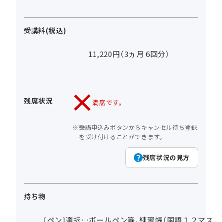
受講料(税込)
11,220円（3ヵ月 6回分）
残席状況
満席です。
受講申込みボタンからキャンセル待ち登録
を受け付けることができます。
残席状況の見方
持ち物
[ペン]選択…ボールペン等、練習帳（国語１２マス