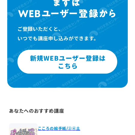
あなたへのおすすめ講座
こころの絵手紙/②④土