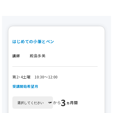
はじめての小筆とペン
殿島多美
講師
第2・4土曜 10:30～12:00
受講開始希望月
3
から
ヵ月間