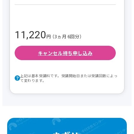
11,220
円 （3ヵ月 6回分）
キャンセル待ち申し込み
上記は基本受講料です。受講開始日または受講回数によっ
て変わります。