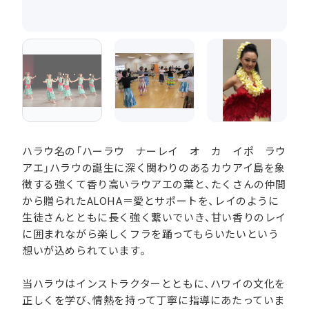
ハラウ名の「ハーラウ ナーレイ オ カ イポ ラウ
アエ」ハラウの誕生に深く関わりのあるカウアイ島を象
徴する強くて香り高いラウアエの葉と、たくさんの仲間
から贈られたALOHA＝愛とサポートを、レイのように
生徒さんとともに長く強く繋いでいき、甘い香りのレイ
に囲まれながら楽しくフラを踊ってもらいたいという
想いが込められています。
当ハラウはインストラクターとともに、ハワイの文化を
正しくを学び、情熱を持って丁寧に指導にあたっていま