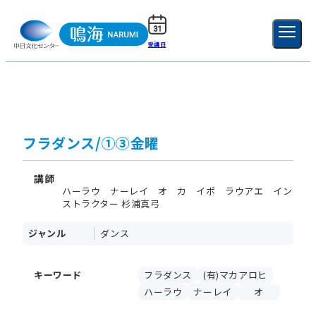
受講日
ご利用ガイド
新規登録
ログイン
MENU
閉じる
フラダンス/①③金曜
講師
ハーラウ ナーレイ オ カ イポ ラウアエ イン
ストラクター 杉浦真弓
ジャンル
ダンス
キーワード
フラダンス
(有)マカアロヒ
ハーラウ
ナーレイ
オ