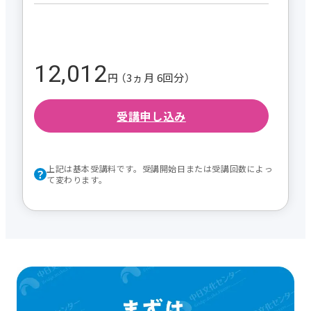
12,012
円 （3ヵ月 6回分）
受講申し込み
上記は基本受講料です。受講開始日または受講回数によっ
て変わります。