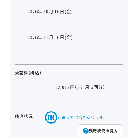
2026年
10
月
16
日(金)
2026年
11
月
6
日(金)
受講料(税込)
12,012円（3ヵ月 6回分）
残席状況
定員まで余裕があります。
残席状況の見方