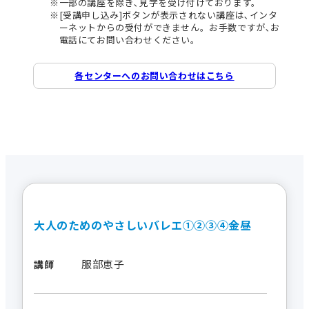
一部の講座を除き､見学を受け付けております。
[受講申し込み]ボタンが表示されない講座は､インタ
ーネットからの受付ができません。お手数ですが､お
電話にてお問い合わせください。
各センターへのお問い合わせはこちら
大人のためのやさしいバレエ①②③④金昼
服部恵子
講師