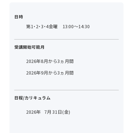
日時
第1・2・3・4金曜 13:00～14:30
受講開始可能月
2026年8月から3ヵ月間
2026年9月から3ヵ月間
日程/カリキュラム
2026年
7
月
31
日(金)