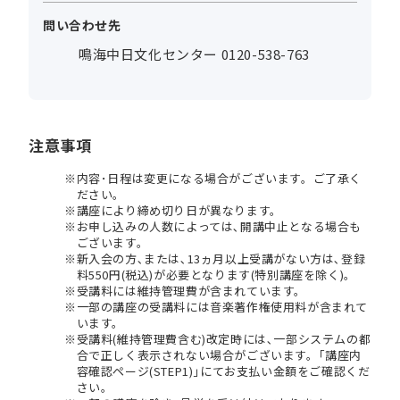
問い合わせ先
鳴海中日文化センター 0120-538-763
注意事項
内容･日程は変更になる場合がございます。ご了承く
ださい。
講座により締め切り日が異なります。
お申し込みの人数によっては､開講中止となる場合も
ございます。
新入会の方､または､13ヵ月以上受講がない方は､登録
料550円(税込)が必要となります(特別講座を除く)。
受講料には維持管理費が含まれています。
一部の講座の受講料には音楽著作権使用料が含まれて
います。
受講料(維持管理費含む)改定時には､一部システムの都
合で正しく表示されない場合がございます。｢講座内
容確認ページ(STEP1)｣にてお支払い金額をご確認くだ
さい。