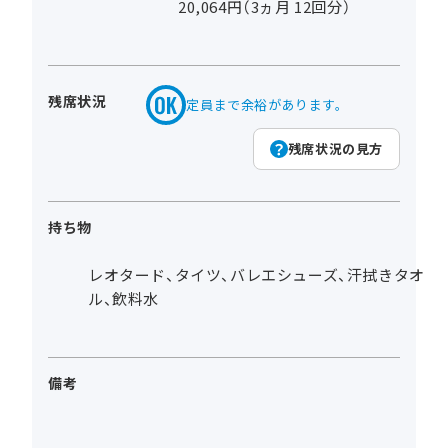
20,064円（3ヵ月 12回分）
残席状況
定員まで余裕があります。
残席状況の見方
持ち物
レオタード、タイツ、バレエシューズ、汗拭きタオ
ル、飲料水
備考