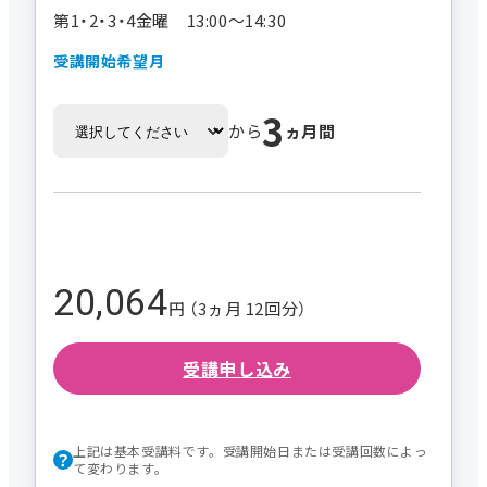
第1・2・3・4金曜 13:00～14:30
受講開始希望月
3
から
ヵ月間
20,064
円 （3ヵ月 12回分）
受講申し込み
上記は基本受講料です。受講開始日または受講回数によっ
て変わります。