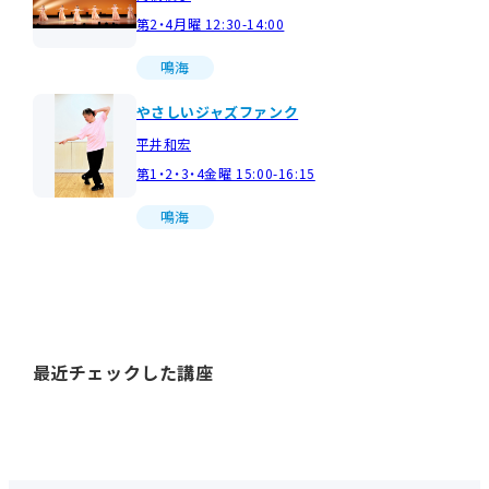
第2・4月曜 12:30-14:00
鳴海
やさしいジャズファンク
平井和宏
第1・2・3・4金曜 15:00-16:15
鳴海
最近チェックした講座