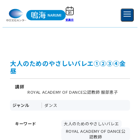
受講日
ご利用ガイド
新規登録
ログイン
MENU
閉じる
大人のためのやさしいバレエ①②③④金
昼
講師
ROYAL ACADEMY OF DANCE公認教師 服部恵子
ジャンル
ダンス
キーワード
大人のためのやさしいバレエ
ROYAL ACADEMY OF DANCE公
認教師