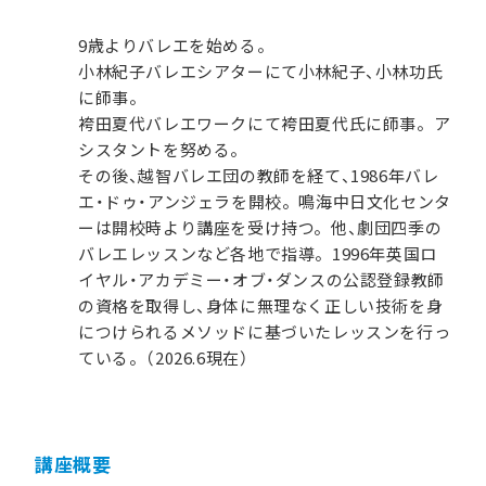
9歳よりバレエを始める。
小林紀子バレエシアターにて小林紀子、小林功氏
に師事。
袴田夏代バレエワークにて袴田夏代氏に師事。ア
シスタントを努める。
その後、越智バレエ団の教師を経て、1986年バレ
エ・ドゥ・アンジェラを開校。鳴海中日文化センタ
ーは開校時より講座を受け持つ。他、劇団四季の
バレエレッスンなど各地で指導。1996年英国ロ
イヤル・アカデミー・オブ・ダンスの公認登録教師
の資格を取得し、身体に無理なく正しい技術を身
につけられるメソッドに基づいたレッスンを行っ
ている。（2026.6現在）
講座概要