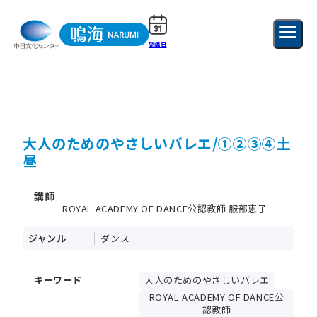
受講日
ご利用ガイド
新規登録
ログイン
MENU
閉じる
大人のためのやさしいバレエ/①②③④土
昼
講師
ROYAL ACADEMY OF DANCE公認教師 服部恵子
ジャンル
ダンス
キーワード
大人のためのやさしいバレエ
ROYAL ACADEMY OF DANCE公
認教師