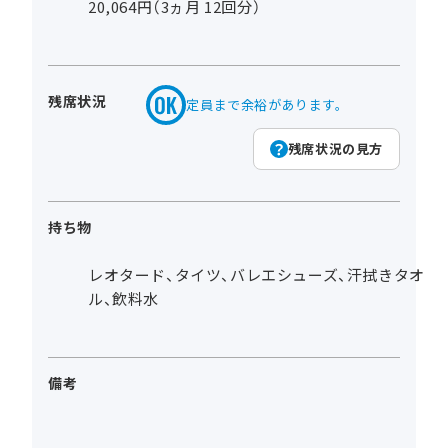
20,064円（3ヵ月 12回分）
残席状況
定員まで余裕があります。
残席状況の見方
持ち物
レオタード、タイツ、バレエシューズ、汗拭きタオ
ル、飲料水
備考