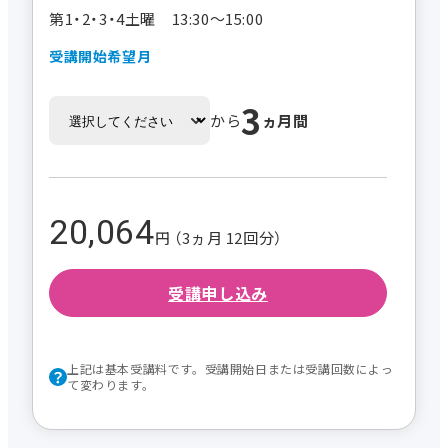
第1・2・3・4土曜 13:30～15:00
受講開始希望月
3
から
ヵ月間
20,064
円 （3ヵ月 12回分）
受講申し込み
上記は基本受講料です。受講開始日または受講回数によっ
て変わります。