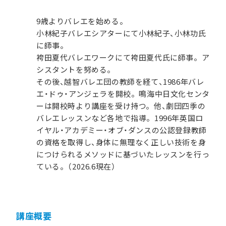
9歳よりバレエを始める。
小林紀子バレエシアターにて小林紀子、小林功氏
に師事。
袴田夏代バレエワークにて袴田夏代氏に師事。ア
シスタントを努める。
その後、越智バレエ団の教師を経て、1986年バレ
エ・ドゥ・アンジェラを開校。鳴海中日文化センタ
ーは開校時より講座を受け持つ。他、劇団四季の
バレエレッスンなど各地で指導。1996年英国ロ
イヤル・アカデミー・オブ・ダンスの公認登録教師
の資格を取得し、身体に無理なく正しい技術を身
につけられるメソッドに基づいたレッスンを行っ
ている。（2026.6現在）
講座概要