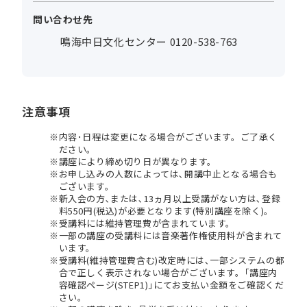
問い合わせ先
鳴海中日文化センター 0120-538-763
注意事項
内容･日程は変更になる場合がございます。ご了承く
ださい。
講座により締め切り日が異なります。
お申し込みの人数によっては､開講中止となる場合も
ございます。
新入会の方､または､13ヵ月以上受講がない方は､登録
料550円(税込)が必要となります(特別講座を除く)。
受講料には維持管理費が含まれています。
一部の講座の受講料には音楽著作権使用料が含まれて
います。
受講料(維持管理費含む)改定時には､一部システムの都
合で正しく表示されない場合がございます。｢講座内
容確認ページ(STEP1)｣にてお支払い金額をご確認くだ
さい。