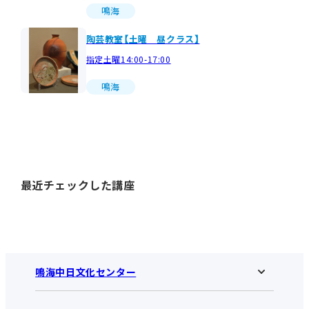
鳴海
陶芸教室【土曜 昼クラス】
指定土曜14:00-17:00
鳴海
最近チェックした講座
鳴海中日文化センター