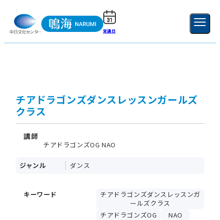
受講日
ご利用ガイド
新規登録
ログイン
MENU
閉じる
チアドラゴンズダンスレッスンガールズ
クラス
講師
チアドラゴンズOG NAO
ジャンル
ダンス
キーワード
チアドラゴンズダンスレッスンガ
ールズクラス
チアドラゴンズOG
NAO