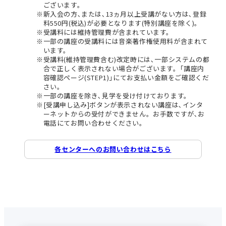
ございます。
新入会の方､または､13ヵ月以上受講がない方は､登録
料550円(税込)が必要となります(特別講座を除く)。
受講料には維持管理費が含まれています。
一部の講座の受講料には音楽著作権使用料が含まれて
います。
受講料(維持管理費含む)改定時には､一部システムの都
合で正しく表示されない場合がございます。｢講座内
容確認ページ(STEP1)｣にてお支払い金額をご確認くだ
さい。
一部の講座を除き､見学を受け付けております。
[受講申し込み]ボタンが表示されない講座は､インタ
ーネットからの受付ができません。お手数ですが､お
電話にてお問い合わせください。
各センターへのお問い合わせはこちら