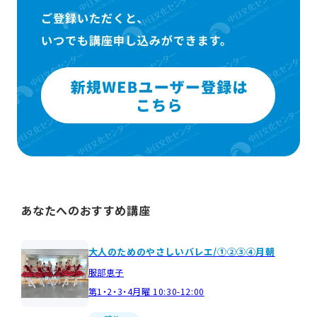
あなたへのおすすめ講座
大人のためのやさしいバレエ/①②③④月朝
服部恵子
第1・2・3・4月曜 10:30-12:00