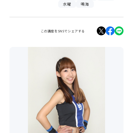
水曜
鳴海
この講座をSNSでシェアする