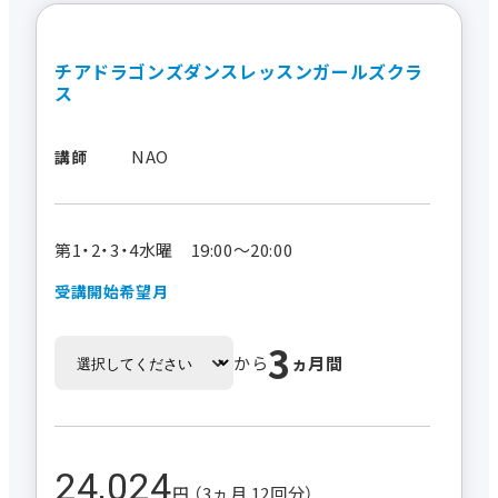
チアドラゴンズダンスレッスンガールズクラ
ス
NAO
講師
第1・2・3・4水曜 19:00～20:00
受講開始希望月
3
から
ヵ月間
24,024
円 （3ヵ月 12回分）