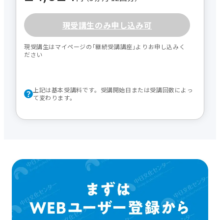
現受講生のみ申し込み可
現受講生はマイページの｢継続受講講座｣よりお申し込みく
ださい
上記は基本受講料です。受講開始日または受講回数によっ
て変わります。