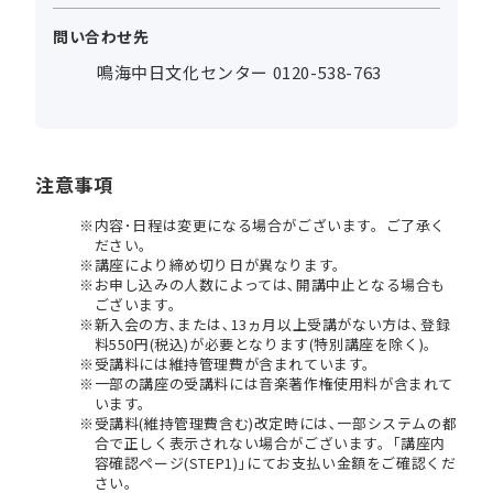
問い合わせ先
鳴海中日文化センター 0120-538-763
注意事項
内容･日程は変更になる場合がございます。ご了承く
ださい。
講座により締め切り日が異なります。
お申し込みの人数によっては､開講中止となる場合も
ございます。
新入会の方､または､13ヵ月以上受講がない方は､登録
料550円(税込)が必要となります(特別講座を除く)。
受講料には維持管理費が含まれています。
一部の講座の受講料には音楽著作権使用料が含まれて
います。
受講料(維持管理費含む)改定時には､一部システムの都
合で正しく表示されない場合がございます。｢講座内
容確認ページ(STEP1)｣にてお支払い金額をご確認くだ
さい。