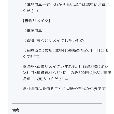
○洋裁用具一式…わからない場合は講師にお尋ね
ください
【着物リメイク】
○筆記用具
○着物、帯などリメイクしたいもの
○裁縫道具（最初は製図と裁断のため、1回目は無
くても可）
※洋裁・着物リメイクいずれも、共有教材費（ミシ
ン利用・基礎資材など）初回のみ300円（税込）、直接
講師にお支払いください。
※別途作品を作るごとに型紙や布代が必要です。
備考