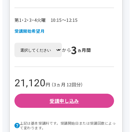
第1・2・3・4火曜 10:15～12:15
受講開始希望月
3
から
ヵ月間
21,120
円 （3ヵ月 12回分）
受講申し込み
上記は基本受講料です。受講開始日または受講回数によっ
て変わります。