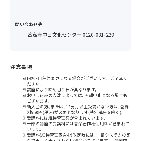
問い合わせ先
高蔵寺中日文化センター 0120-031-229
注意事項
内容･日程は変更になる場合がございます。ご了承く
ださい。
講座により締め切り日が異なります。
お申し込みの人数によっては､開講中止となる場合も
ございます。
新入会の方､または､13ヵ月以上受講がない方は､登録
料550円(税込)が必要となります(特別講座を除く)。
受講料には維持管理費が含まれています。
一部の講座の受講料には音楽著作権使用料が含まれて
います。
受講料(維持管理費含む)改定時には､一部システムの都
合で正しく表示されない場合がございます。｢講座内