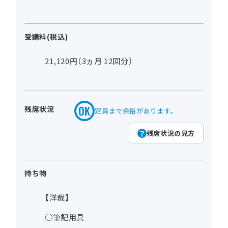
受講料(税込)
21,120円（3ヵ月 12回分）
残席状況
定員まで余裕があります。
残席状況の見方
持ち物
【洋裁】
○筆記用具