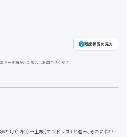
残席状況の見方
エラー画面が出た場合はお問合せくださ
級6カ月（12回）→上級（エンドレス）と進み、それに伴い