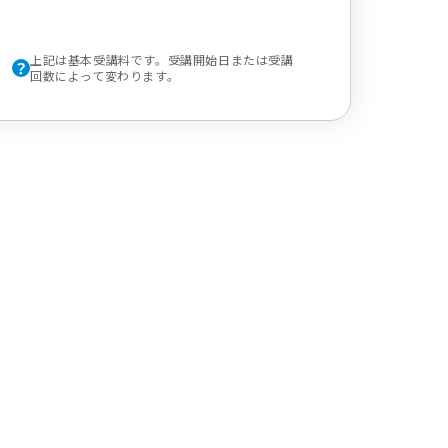
上記は基本受講料です。受講開始日または受講
回数によって変わります。