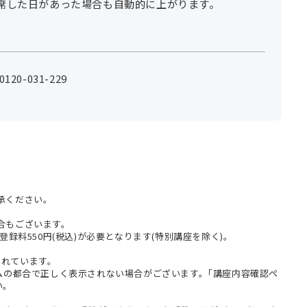
席した日があった場合も自動的に上がります。
0-031-229
承ください。
合もございます。
登録料550円(税込)が必要となります(特別講座を除く)。
まれています。
テムの都合で正しく表示されない場合がございます。｢講座内容確認ペ
い。