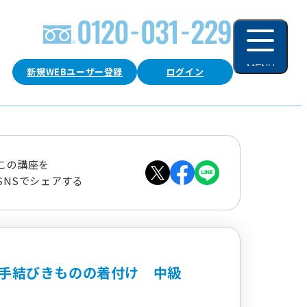
MENU
新規WEBユーザー登録
ログイン
閉じる
この講座を
SNSでシェアする
手結びきものの着付け 中級