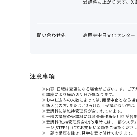
受講料も上がります。欠
問い合わせ先
高蔵寺中日文化センター 012
注意事項
内容･日程は変更になる場合がございます。ご了
講座により締め切り日が異なります。
お申し込みの人数によっては､開講中止となる場
新入会の方､または､13ヵ月以上受講がない方は､
受講料には維持管理費が含まれています。
一部の講座の受講料には音楽著作権使用料が含
受講料(維持管理費含む)改定時には､一部シス
ージ(STEP1)｣にてお支払い金額をご確認くださ
一部の講座を除き､見学を受け付けております。