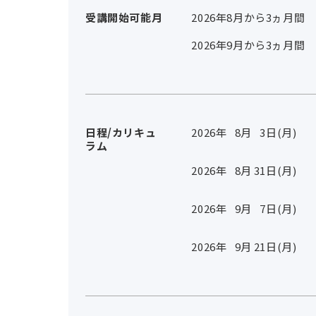
受講開始可能月
2026年8月から3ヵ月間
2026年9月から3ヵ月間
日程/カリキュ
2026年
8
月
3
日(月)
ラム
2026年
8
月
31
日(月)
2026年
9
月
7
日(月)
2026年
9
月
21
日(月)