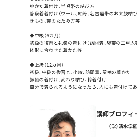
ゆかた着付け、半幅帯の結び方
普段着着付け（ウール、紬等、名古屋帯のお太鼓結び
きもの、帯のたたみ方等
◆中級（6カ月）
初級の復習と礼装の着付け（訪問着、袋帯の二重太
体形に合わせた着かた等
◆上級（12カ月）
初級、中級の復習と、小紋、訪問着、留袖の着かた
振袖の着付け、変わり結び、袴着付け
自分で着られるようになったら、人にも着付けて
講師プロフィ
（学）清水学