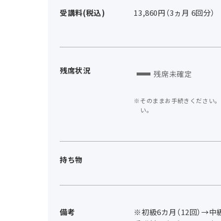
受講料(税込)
13,860円（3ヵ月 6回分）
残席状況
残席未確定
そのままお手続きください。
い。
持ち物
備考
※初級6カ月（12回）→中