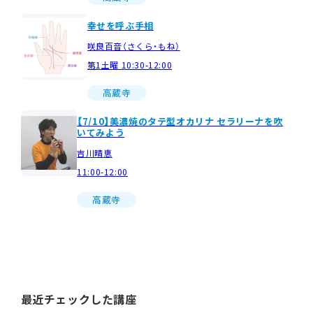
幸せを呼ぶ手相
咲良百音（さくら・もね）
第1土曜 10:30-12:00
高蔵寺
【7/10】美濃焼のタテ型オカリナ セラリーナを吹
いてみよう
吉川晴恵
11:00-12:00
高蔵寺
最近チェックした講座