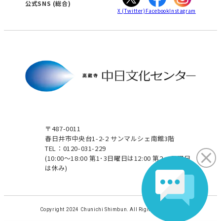
津
公式SNS
(総合)
X
(Twitter)
Facebook
Instagram
〒487-0011
春日井市中央台1-2-2 サンマルシェ南館3階
TEL：0120-031-229
(10:00～18:00 第1･3日曜日は12:00 第2･4日曜日
は休み)
Copyright 2024 Chunichi Shimbun. All Rights Reserved.