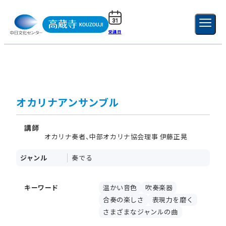
受講日
ご利用ガイド
新規登録
ログイン
MENU
閉じる
オカリナアンサンブル
講師
オカリナ奏者、中部オカリナ協会理事 伊藤正晃
ジャンル
奏でる
キーワード
温かい音色
吹奏楽器
合奏の楽しさ
表現力を磨く
さまざまなジャンルの曲