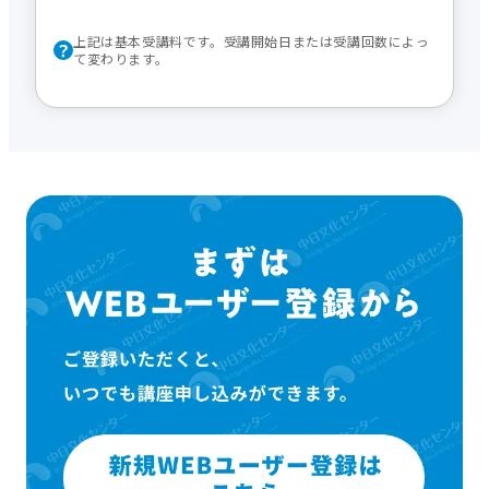
上記は基本受講料です。受講開始日または受講回数によっ
て変わります。