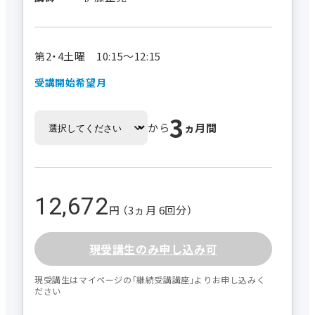
第2・4土曜 10:15～12:15
受講開始希望月
3
から
ヵ月間
12,672
円 （3ヵ月 6回分）
現受講生のみ申し込み可
現受講生はマイページの｢継続受講講座｣よりお申し込みく
ださい