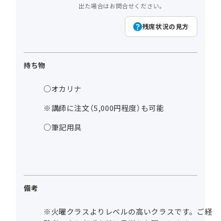
出た場合はお問合せください。
残席状況の見方
持ち物
○オカリナ
※講師に注文（5,000円程度）も可能
○筆記用具
備考
※火曜クラスよりレベルの高いクラスです。ご経