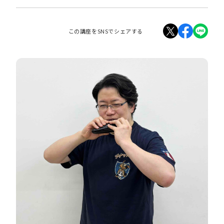
この講座をSNSでシェアする