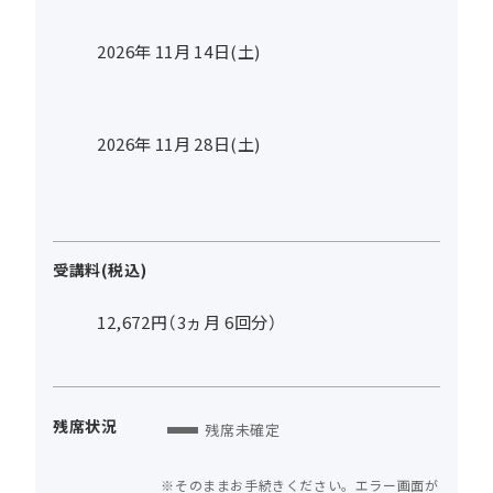
2026年
11
月
14
日(土)
2026年
11
月
28
日(土)
受講料(税込)
12,672円（3ヵ月 6回分）
残席状況
残席未確定
そのままお手続きください。エラー画面が