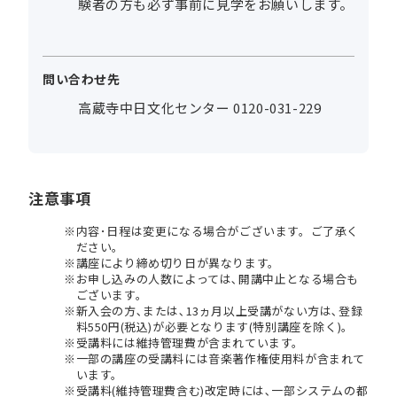
験者の方も必ず事前に見学をお願いします。
問い合わせ先
高蔵寺中日文化センター 0120-031-229
注意事項
内容･日程は変更になる場合がございます。ご了承く
ださい。
講座により締め切り日が異なります。
お申し込みの人数によっては､開講中止となる場合も
ございます。
新入会の方､または､13ヵ月以上受講がない方は､登録
料550円(税込)が必要となります(特別講座を除く)。
受講料には維持管理費が含まれています。
一部の講座の受講料には音楽著作権使用料が含まれて
います。
受講料(維持管理費含む)改定時には､一部システムの都