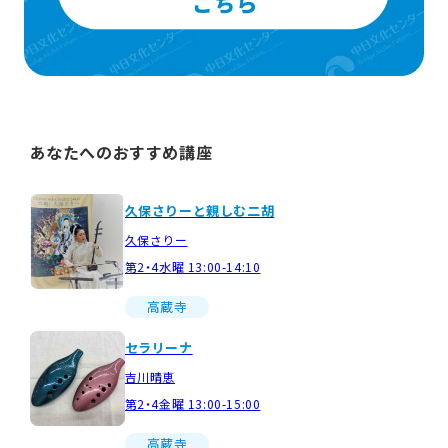
あなたへのおすすめ講座
久保さりーと親しむ二胡
久保さりー
第2・4水曜 13:00-14:10
高蔵寺
セラリーナ
吉川晴恵
第2・4金曜 13:00-15:00
高蔵寺