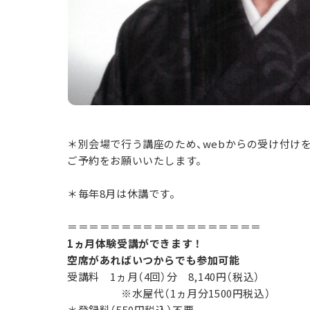
＊別会場で行う講座のため、webからの受け付けを行っ
ご予約をお願いいたします。
＊毎年8月は休講です。
＝＝＝＝＝＝＝＝＝＝＝＝＝＝＝＝＝＝
1ヵ月体験受講ができます！
空席があればいつからでも参加可能
受講料 1ヵ月（4回）分 8,140円（税込）
※水屋代（1ヵ月分1500円税込）
＊登録料（550円税込）不要