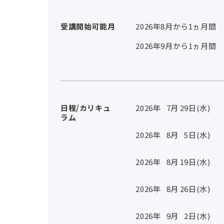
受講開始可能月
2026年8月から1ヵ月間
2026年9月から1ヵ月間
日程/カリキュ
2026年
7
月
29
日(水)
ラム
2026年
8
月
5
日(水)
2026年
8
月
19
日(水)
2026年
8
月
26
日(水)
2026年
9
月
2
日(水)