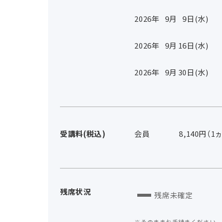
2026年
9
月
9
日(水)
2026年
9
月
16
日(水)
2026年
9
月
30
日(水)
受講料(税込)
会員
8,140円（1
残席状況
残席未確定
そのままお手続きください。