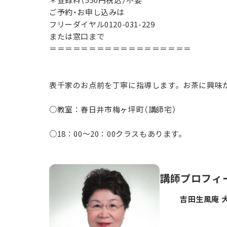
ご予約・お申し込みは
フリーダイヤル0120-031-229
または窓口まで
＝＝＝＝＝＝＝＝＝＝＝＝＝＝＝＝＝＝
表千家のお点前を丁寧に指導します。お茶に興味
○教室：春日井市梅ヶ坪町（講師宅）
○18：00～20：00クラスもあります。
講師プロフィ
吉田生風庵 