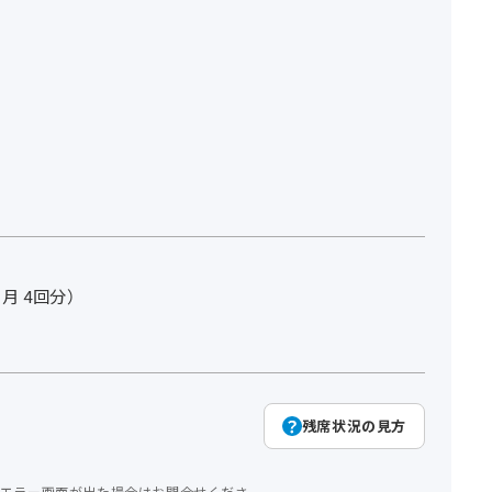
ヵ月 4回分）
残席状況の見方
エラー画面が出た場合はお問合せくださ