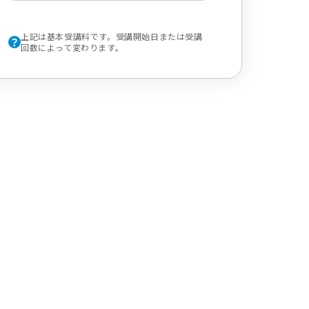
上記は基本受講料です。受講開始日または受講
回数によって変わります。