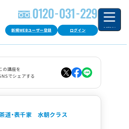
MENU
新規WEBユーザー登録
ログイン
閉じる
この講座を
SNSでシェアする
茶道・表千家 水朝クラス