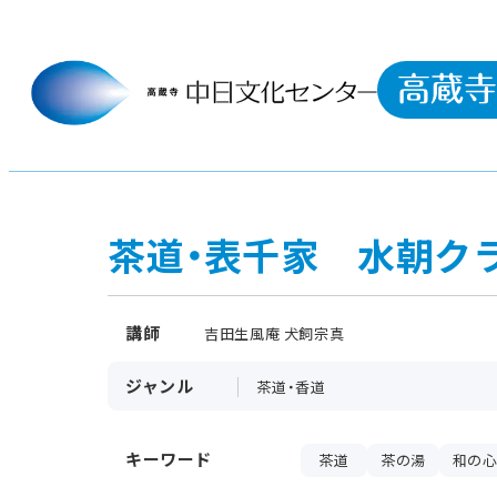
茶道・表千家 水朝ク
講師
吉田生風庵 犬飼宗真
ジャンル
茶道・香道
キーワード
茶道
茶の湯
和の