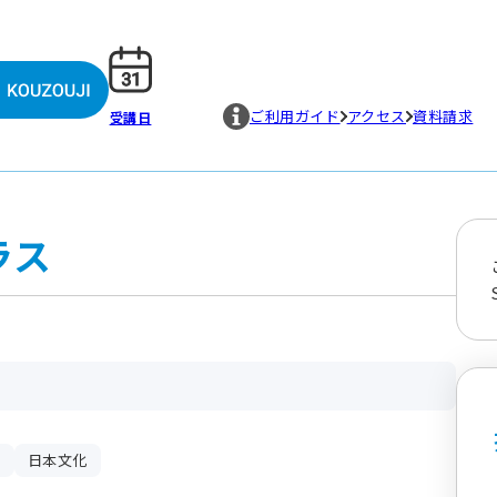
ご利用ガイド
アクセス
資料請求
受講日
ラス
心
日本文化