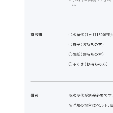
い。
持ち物
○水屋代（1ヵ月1500円税
○扇子（お持ちの方）
○懐紙（お持ちの方）
○ふくさ（お持ちの方）
備考
※水屋代が別途必要です
※洋服の場合はベルト、