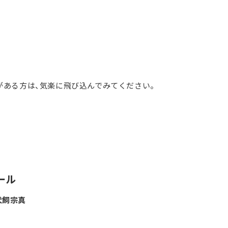
がある方は、気楽に飛び込んでみてください。
ール
犬飼宗真